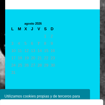
agosto 2026
L
M
X
J
V
S
D
1
2
3
4
5
6
7
8
9
10
11
12
13
14
15
16
17
18
19
20
21
22
23
24
25
26
27
28
29
30
31
« May
Utilizamos cookies propias y de terceros para
mejorar nuestros servicios. Si continúa