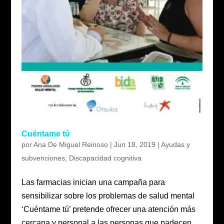
Cuéntame tú
por
Ana De Miguel Reinoso
|
Jun 18, 2019
|
Ayudas y
subvenciones
,
Discapacidad cognitiva
Las farmacias inician una campaña para
sensibilizar sobre los problemas de salud mental
‘Cuéntame tú’ pretende ofrecer una atención más
cercana y personal a las personas que padecen