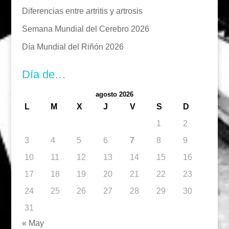
Diferencias entre artritis y artrosis
Semana Mundial del Cerebro 2026
Día Mundial del Riñón 2026
Día de…
agosto 2026
L
M
X
J
V
S
D
1
2
3
4
5
6
7
8
9
10
11
12
13
14
15
16
17
18
19
20
21
22
23
24
25
26
27
28
29
30
31
« May