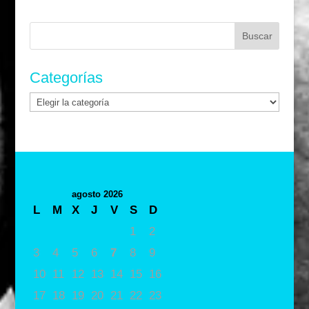
Buscar:
Categorías
Categorías
agosto 2026
L
M
X
J
V
S
D
1
2
3
4
5
6
7
8
9
10
11
12
13
14
15
16
17
18
19
20
21
22
23