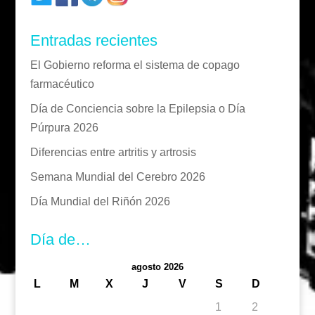
Entradas recientes
El Gobierno reforma el sistema de copago
farmacéutico
Día de Conciencia sobre la Epilepsia o Día
Púrpura 2026
Diferencias entre artritis y artrosis
Semana Mundial del Cerebro 2026
Día Mundial del Riñón 2026
Día de…
agosto 2026
L
M
X
J
V
S
D
1
2