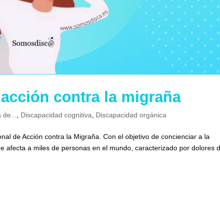
 acción contra la migraña
 de...
,
Discapacidad cognitiva
,
Discapacidad orgánica
onal de Acción contra la Migraña. Con el objetivo de concienciar a la
ue afecta a miles de personas en el mundo, caracterizado por dolores 