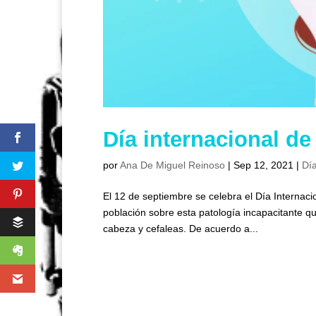
Día internacional de
por
Ana De Miguel Reinoso
|
Sep 12, 2021
|
Día
El 12 de septiembre se celebra el Día Internaci
población sobre esta patología incapacitante q
cabeza y cefaleas. De acuerdo a...