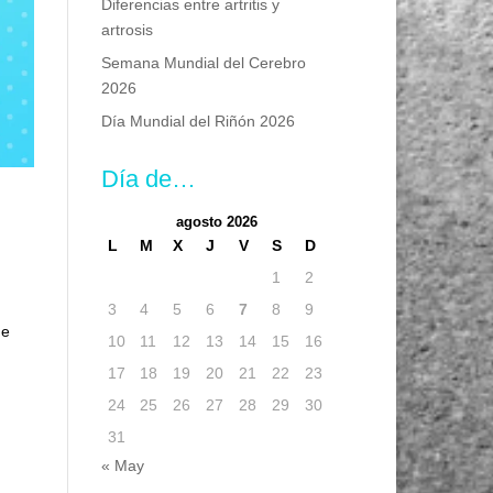
Diferencias entre artritis y
artrosis
Semana Mundial del Cerebro
2026
Día Mundial del Riñón 2026
Día de…
agosto 2026
L
M
X
J
V
S
D
1
2
3
4
5
6
7
8
9
de
10
11
12
13
14
15
16
17
18
19
20
21
22
23
24
25
26
27
28
29
30
31
« May