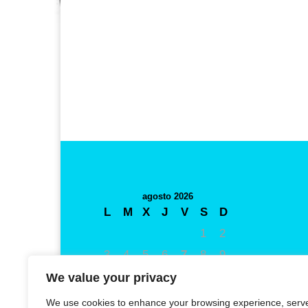
agosto 2026
L
M
X
J
V
S
D
1
2
3
4
5
6
7
8
9
10
11
12
13
14
15
16
We value your privacy
17
18
19
20
21
22
23
We use cookies to enhance your browsing experience, serv