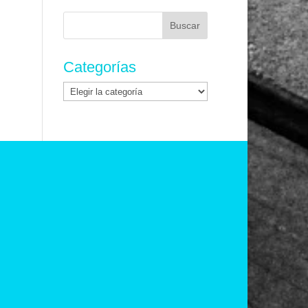
Buscar:
Categorías
Categorías