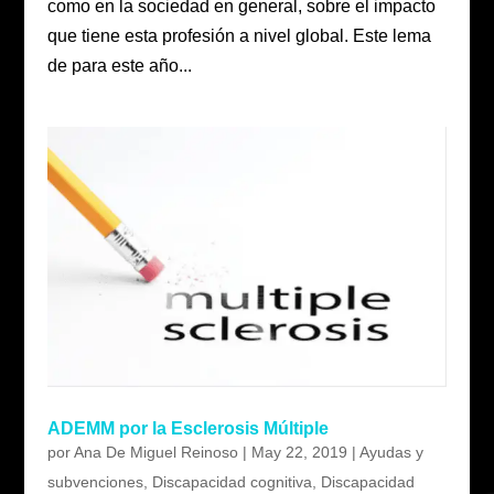
como en la sociedad en general, sobre el impacto
que tiene esta profesión a nivel global. Este lema
de para este año...
ADEMM por la Esclerosis Múltiple
por
Ana De Miguel Reinoso
|
May 22, 2019
|
Ayudas y
subvenciones
,
Discapacidad cognitiva
,
Discapacidad