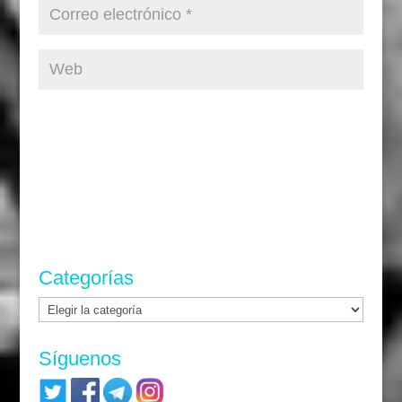
Categorías
Categorías
Síguenos