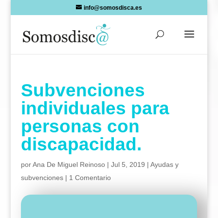
Skip
info@somosdisca.es
to
content
Subvenciones
individuales para
personas con
discapacidad.
por
Ana De Miguel Reinoso
|
Jul 5, 2019
|
Ayudas y
subvenciones
|
1 Comentario