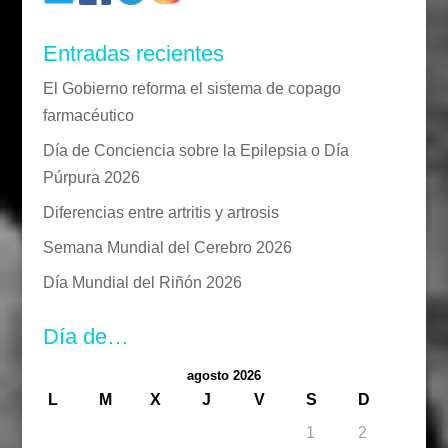
Entradas recientes
El Gobierno reforma el sistema de copago
farmacéutico
Día de Conciencia sobre la Epilepsia o Día
Púrpura 2026
Diferencias entre artritis y artrosis
Semana Mundial del Cerebro 2026
Día Mundial del Riñón 2026
Día de…
agosto 2026
L
M
X
J
V
S
D
1
2