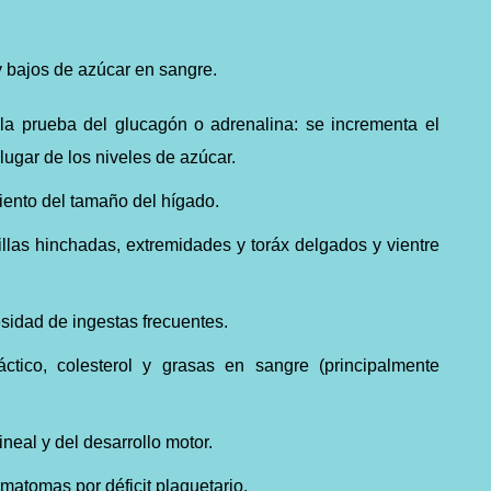
 bajos de azúcar en sangre.
la prueba del glucagón o adrenalina: se incrementa el
lugar de los niveles de azúcar.
ento del tamaño del hígado.
llas hinchadas, extremidades y toráx delgados y vientre
esidad de ingestas frecuentes.
áctico, colesterol y grasas en sangre (principalmente
ineal y del desarrollo motor.
matomas por déficit plaquetario.