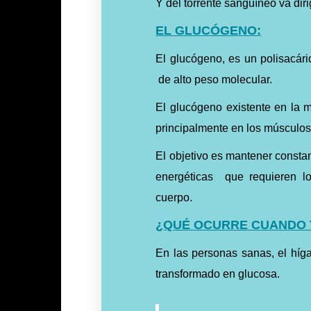
Y del torrente sanguíneo va diri
EL GLUCÓGENO:
El glucógeno, es un polisacári
de alto peso molecular.
El glucógeno existente en la 
principalmente en los músculos
El objetivo es mantener constan
energéticas que requieren lo
cuerpo.
¿QUÉ OCURRE CUANDO 
En las personas sanas, el hí
transformado en glucosa.