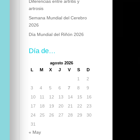
Diferencias entre artritis y
artrosis
Semana Mundial del Cerebro
2026
Día Mundial del Riñón 2026
Día de…
agosto 2026
L
M
X
J
V
S
D
1
2
3
4
5
6
7
8
9
10
11
12
13
14
15
16
17
18
19
20
21
22
23
24
25
26
27
28
29
30
31
« May