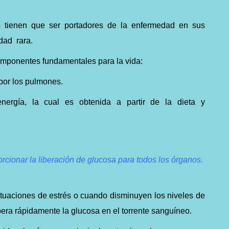
es tienen que ser portadores de la enfermedad en sus
dad rara.
omponentes fundamentales para la vida:
 por los pulmones.
nergía, la cual es obtenida a partir de la dieta y
orcionar la liberación de glucosa para todos los órganos.
uaciones de estrés o cuando disminuyen los niveles de
bera rápidamente la glucosa en el torrente sanguíneo.