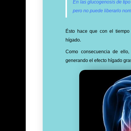
En las glucogenosis de tipo
pero no puede liberarlo no
Ésto hace que con el tiempo
hígado.
Como consecuencia de ello, 
generando el efecto hígado gra