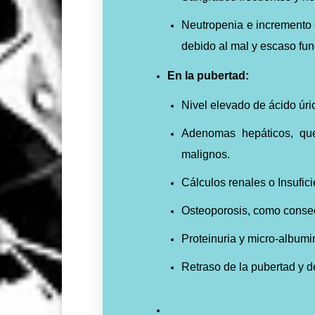
Neutropenia e incremento e
debido al mal y escaso fun
En la pubertad:
Nivel elevado de ácido úr
Adenomas hepáticos, que
malignos.
Cálculos renales o Insufici
Osteoporosis, como consecu
Proteinuria y micro-albumi
Retraso de la pubertad y de