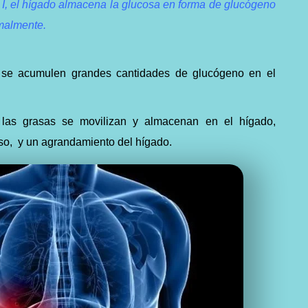
 I, el hígado almacena la glucosa en forma de glucógeno
rmalmente.
 se acumulen grandes cantidades de glucógeno en el
las grasas se movilizan y almacenan en el hígado,
so, y un agrandamiento del hígado.