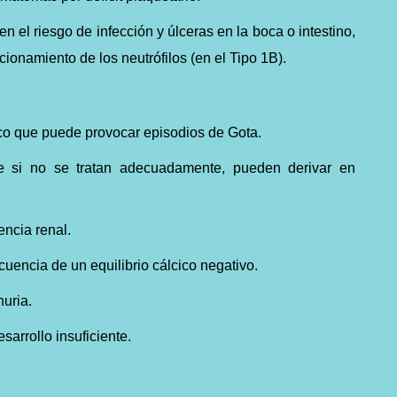
n el riesgo de infección y úlceras en la boca o intestino,
cionamiento de los neutrófilos (en el Tipo 1B).
ico que puede provocar episodios de Gota.
 si no se tratan adecuadamente, pueden derivar en
encia renal.
encia de un equilibrio cálcico negativo.
nuria.
sarrollo insuficiente.