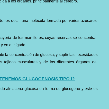
gida a los órganos, principalmente al cerebro.
do, es decir, una molécula formada por varios azúcares.
mayoría de los mamíferos, cuyas reservas se concentran
 y en el hígado.
te la concentración de glucosa, y suplir las necesidades
s tejidos musculares y de los diferentes órganos del
TENEMOS GLUCOGENOSIS TIPO I?
gado almacena glucosa en forma de glucógeno y este es