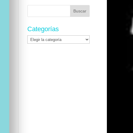
Buscar:
Categorías
Categorías