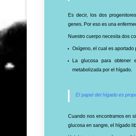
Es decir, los dos progenitor
genes. Por eso es una enferme
Nuestro cuerpo necesita dos c
Oxígeno, el cual es aportado
La glucosa para obtener e
metabolizada por el hígado.
El papel del hígado es prop
Cuando nos encontramos en sit
glucosa en sangre, el hígado li