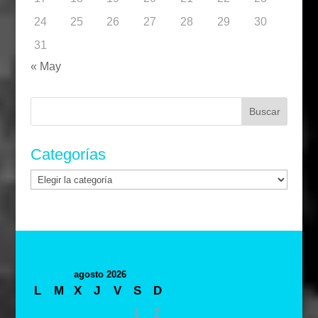
24
25
26
27
28
29
30
31
« May
Buscar:
Categorías
Categorías
agosto 2026
L
M
X
J
V
S
D
1
2