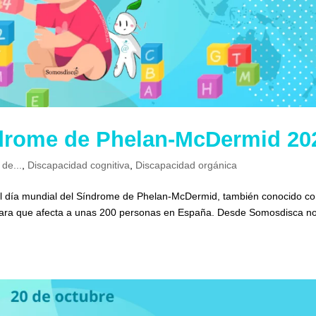
ndrome de Phelan-McDermid 20
 de...
,
Discapacidad cognitiva
,
Discapacidad orgánica
 el día mundial del Síndrome de Phelan-McDermid, también conocido c
d rara que afecta a unas 200 personas en España. Desde Somosdisca n