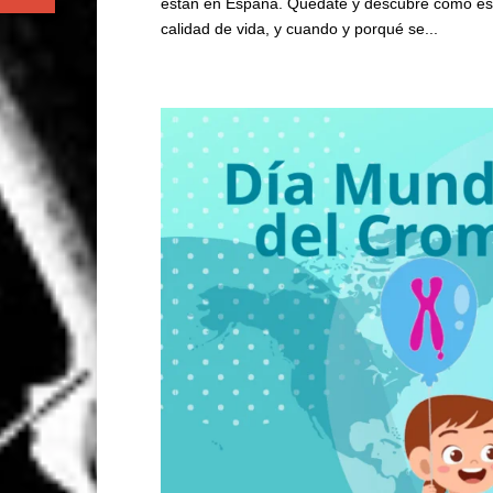
están en España. Quédate y descubre cómo es v
calidad de vida, y cuando y porqué se...