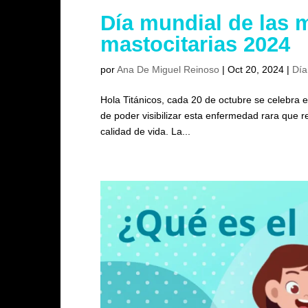
Día mundial de las m
mastocitarias 2024
por
Ana De Miguel Reinoso
|
Oct 20, 2024
|
Día
Hola Titánicos, cada 20 de octubre se celebra el
de poder visibilizar esta enfermedad rara que 
calidad de vida. La...