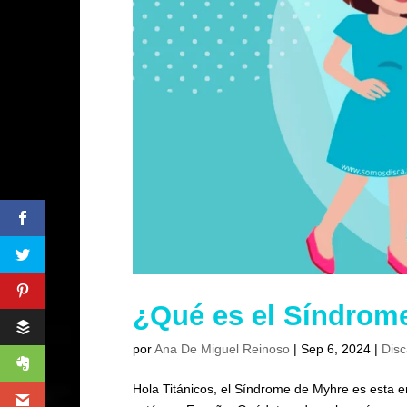
¿Qué es el Síndrom
por
Ana De Miguel Reinoso
|
Sep 6, 2024
|
Disc
Hola Titánicos, el Síndrome de Myhre es esta 