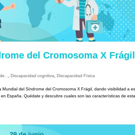
ndrome del Cromosoma X Frági
de...
,
Discapacidad cognitiva
,
Discapacidad Física
día Mundial del Síndrome del Cromosoma X Frágil, dando visibilidad a e
en España. Quédate y descubre cuales son las características de est