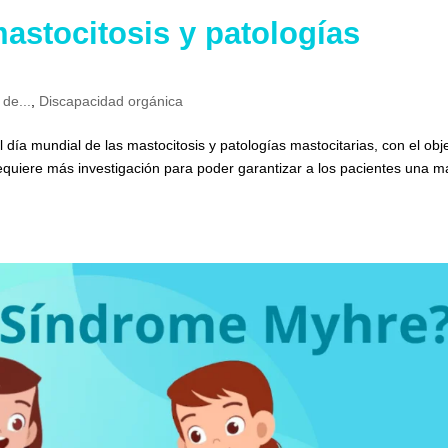
astocitosis y patologías
 de...
,
Discapacidad orgánica
 día mundial de las mastocitosis y patologías mastocitarias, con el obj
requiere más investigación para poder garantizar a los pacientes una m