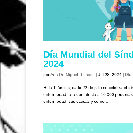
Día Mundial del Sí
2024
por
Ana De Miguel Reinoso
|
Jul 28, 2024
|
Día 
Hola Titánicos, cada 22 de julio se celebra el 
enfermedad rara que afecta a 10.000 personas 
enfermedad, sus causas y cómo...