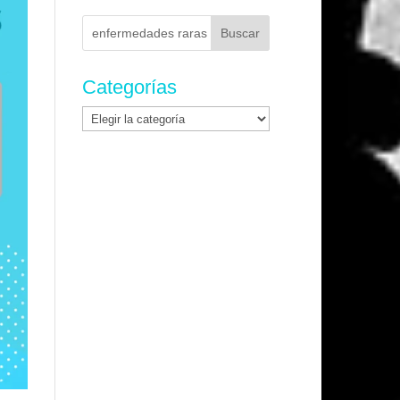
Buscar:
Categorías
Categorías