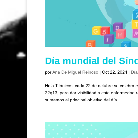
Día mundial del Sí
por
Ana De Miguel Reinoso
|
Oct 22, 2024
|
Día
Hola Titánicos, cada 22 de octubre se celebra
22q13, para dar visibilidad a esta enfermeda
sumamos al principal objetivo del día...