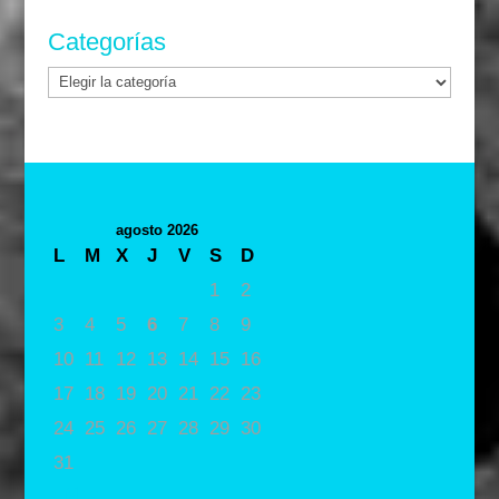
Categorías
Categorías
agosto 2026
L
M
X
J
V
S
D
1
2
3
4
5
6
7
8
9
10
11
12
13
14
15
16
17
18
19
20
21
22
23
24
25
26
27
28
29
30
31
« May