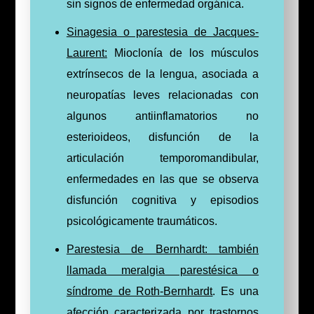
sin signos de enfermedad orgánica.
Sinagesia
​ o parestesia de Jacques-
Laurent:
Mioclonía de los músculos
extrínsecos de la lengua, asociada a
neuropatías leves relacionadas con
algunos antiinflamatorios no
esterioideos, disfunción de la
articulación temporomandibular,
enfermedades en las que se observa
disfunción cognitiva y episodios
psicológicamente traumáticos.
Parestesia de Bernhardt: también
llamada meralgia parestésica o
síndrome de Roth-Bernhardt
. Es una
afección caracterizada por trastornos