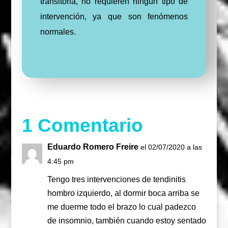
transitoria, no requieren ningún tipo de
intervención, ya que son fenómenos
normales.
1 Comentario
Eduardo Romero Freire
el 02/07/2020 a las
4:45 pm
Tengo tres intervenciones de tendinitis
hombro izquierdo, al dormir boca arriba se
me duerme todo el brazo lo cual padezco
de insomnio, también cuando estoy sentado