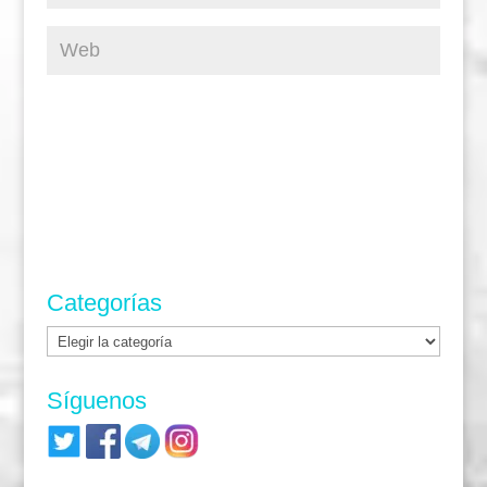
Categorías
Categorías
Síguenos