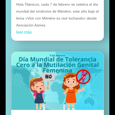
Hola Titánicos, cada 7 de febrero se celebra el día
mundial del síndrome de Ménière, este año bajo el
lema «Vivir con Ménière es vivir luchando» desde
Asociación Asmes
leer más