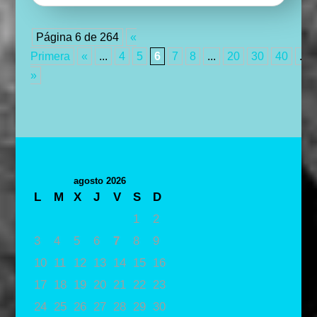
Página 6 de 264
«
Primera
«
...
4
5
6
7
8
...
20
30
40
...
»
agosto 2026
L
M
X
J
V
S
D
1
2
3
4
5
6
7
8
9
10
11
12
13
14
15
16
17
18
19
20
21
22
23
24
25
26
27
28
29
30