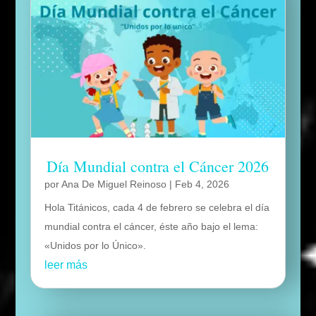
Día Mundial contra el Cáncer 2026
por
Ana De Miguel Reinoso
|
Feb 4, 2026
Hola Titánicos, cada 4 de febrero se celebra el día
mundial contra el cáncer, éste año bajo el lema:
«Unidos por lo Único».
leer más