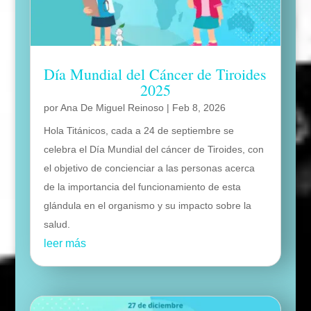
Día Mundial del Cáncer de Tiroides
2025
por
Ana De Miguel Reinoso
|
Feb 8, 2026
Hola Titánicos, cada a 24 de septiembre se
celebra el Día Mundial del cáncer de Tiroides, con
el objetivo de concienciar a las personas acerca
de la importancia del funcionamiento de esta
glándula en el organismo y su impacto sobre la
salud.
leer más