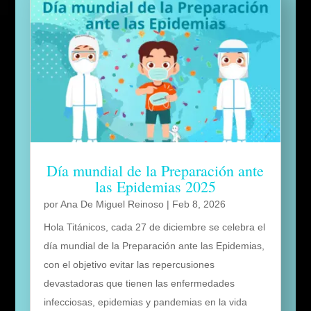
Día mundial de la Preparación ante
las Epidemias 2025
por
Ana De Miguel Reinoso
|
Feb 8, 2026
Hola Titánicos, cada 27 de diciembre se celebra el
día mundial de la Preparación ante las Epidemias,
con el objetivo evitar las repercusiones
devastadoras que tienen las enfermedades
infecciosas, epidemias y pandemias en la vida