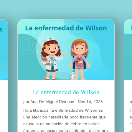
La enfermedad de Wilson
por
Ana De Miguel Reinoso
|
Nov 14, 2025
Hola titánicos, la enfermedad de Wilson es
H
una afección hereditaria poco frecuente que
e
causa la acumulación de cobre en varios
c
órganos, especialmente el hígado, el cerebro
v