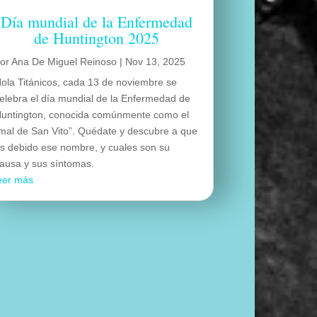
Día mundial de la Enfermedad
de Huntington 2025
por
Ana De Miguel Reinoso
|
Nov 13, 2025
ola Titánicos, cada 13 de noviembre se
elebra el día mundial de la Enfermedad de
untington, conocida comúnmente como el
mal de San Vito”. Quédate y descubre a que
s debido ese nombre, y cuales son su
ausa y sus síntomas.
eer más