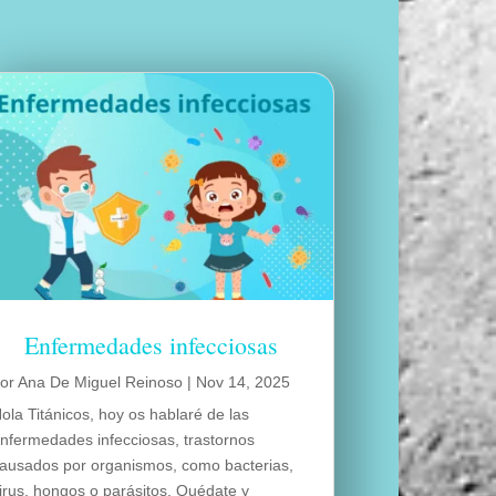
Enfermedades infecciosas
por
Ana De Miguel Reinoso
|
Nov 14, 2025
ola Titánicos, hoy os hablaré de las
nfermedades infecciosas, trastornos
ausados por organismos, como bacterias,
irus, hongos o parásitos. Quédate y