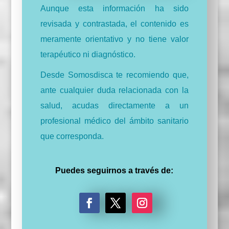
Aunque esta información ha sido
revisada y contrastada, el contenido es
meramente orientativo y no tiene valor
terapéutico ni diagnóstico.
Desde Somosdisca te recomiendo que,
ante cualquier duda relacionada con la
salud, acudas directamente a un
profesional médico del ámbito sanitario
que corresponda.
Puedes seguirnos a través de:
F
T
I
a
w
n