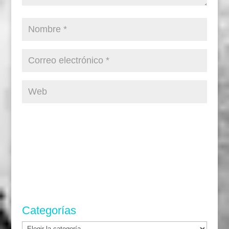
Categorías
Categorías