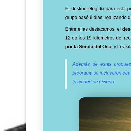
El destino elegido para esta p
grupo pasó 8 días, realizando d
Entre ellas destacamos, el
des
12 de los 19 kilómetros del re
por la Senda del Oso,
y la vis
Además de estas propuest
programa se incluyeron otras
la ciudad de Oviedo.