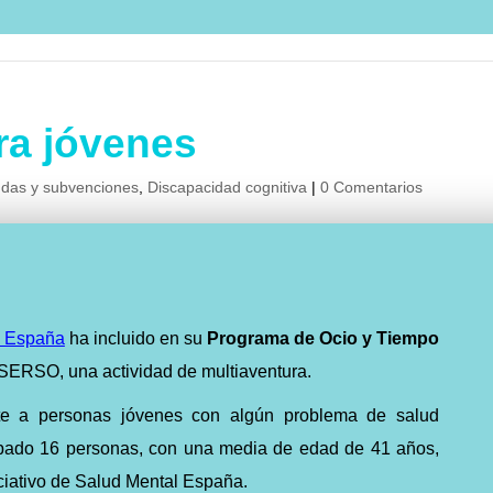
ra jóvenes
das y subvenciones
,
Discapacidad cognitiva
|
0 Comentarios
l España
ha incluido en su
Programa de Ocio y Tiempo
MSERSO, una actividad de multiaventura.
nte a personas jóvenes con algún problema de salud
cipado 16 personas, con una media de edad de 41 años,
ciativo de Salud Mental España
.