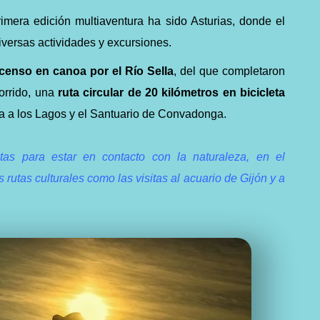
rimera edición multiaventura ha sido Asturias, donde el
iversas actividades y excursiones.
censo en canoa por el Río Sella
, del que completaron
corrido, una
ruta circular de 20 kilómetros en bicicleta
ita a los Lagos y el Santuario de Convadonga.
as para estar en contacto con la naturaleza, en el
 rutas culturales como las visitas al acuario de Gijón y a