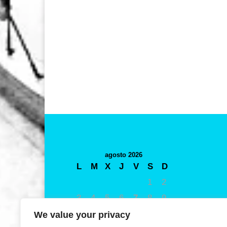
agosto 2026
L
M
X
J
V
S
D
1
2
3
4
5
6
7
8
9
10
11
12
13
14
15
16
We value your privacy