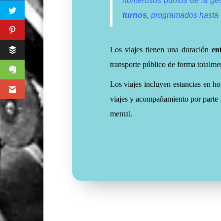
numerosos puntos de la ge
turnos,
programados hasta 
Los viajes tienen una duración
en
transporte público de forma totalme
Los viajes incluyen estancias en ho
viajes y acompañamiento por parte 
mental.