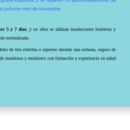
ografía española, y se reparten en aproximadamente
50
el próximo mes de noviembre.
tre 5 y 7 días
, y en ellos se utilizan instalaciones hoteleras y
nte normalizada.
teles de tres estrellas o superior durante una semana, seguro de
de monitoras y monitores con formación y experiencia en salud