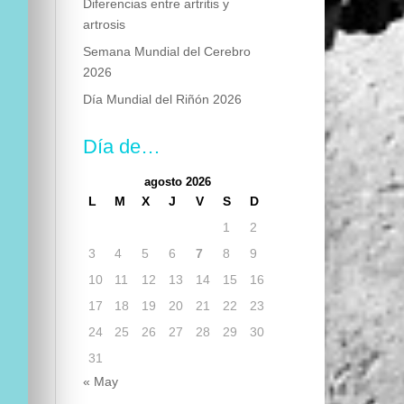
Diferencias entre artritis y
artrosis
Semana Mundial del Cerebro
2026
Día Mundial del Riñón 2026
Día de…
agosto 2026
L
M
X
J
V
S
D
1
2
3
4
5
6
7
8
9
10
11
12
13
14
15
16
17
18
19
20
21
22
23
24
25
26
27
28
29
30
31
« May