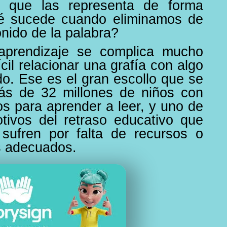
s que las representa de forma
ué sucede cuando eliminamos de
nido de la palabra?
aprendizaje se complica mucho
cil relacionar una grafía con algo
o. Ese es el gran escollo que se
ás de 32 millones de niños con
os para aprender a leer, y uno de
otivos del retraso educativo que
sufren por falta de recursos o
s adecuados.