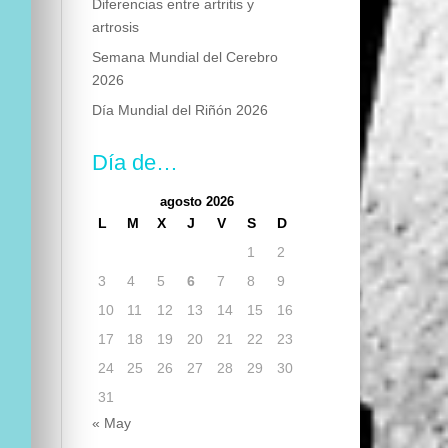
Diferencias entre artritis y
artrosis
Semana Mundial del Cerebro
2026
Día Mundial del Riñón 2026
Día de…
agosto 2026
L
M
X
J
V
S
D
1
2
3
4
5
6
7
8
9
10
11
12
13
14
15
16
17
18
19
20
21
22
23
24
25
26
27
28
29
30
31
« May