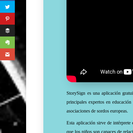
StorySign es una aplicación grat
principales expertos en educación
asociaciones de sordos europeas.
Esta aplicación sirve de intérprete
que los niños son capaces de relaci