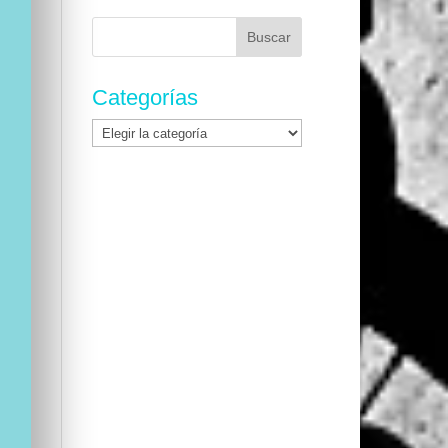
Buscar:
Categorías
Categorías