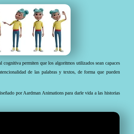
ial cognitiva permiten que los algoritmos utilizados sean capaces
ntencionalidad de las palabras y textos, de forma que pueden
señado por Aardman Animations para darle vida a las historias