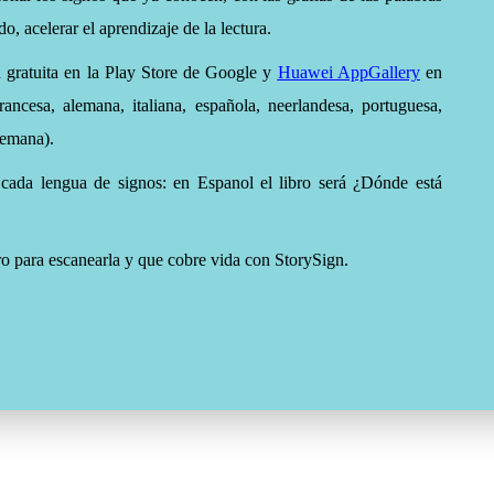
o, acelerar el aprendizaje de la lectura.
 gratuita en la
Play Store de Google
y
Huawei AppGallery
en
rancesa, alemana, italiana, española, neerlandesa, portuguesa,
lemana).
a cada lengua de signos: en Espanol el libro será ¿Dónde está
bro para escanearla y que cobre vida con StorySign.