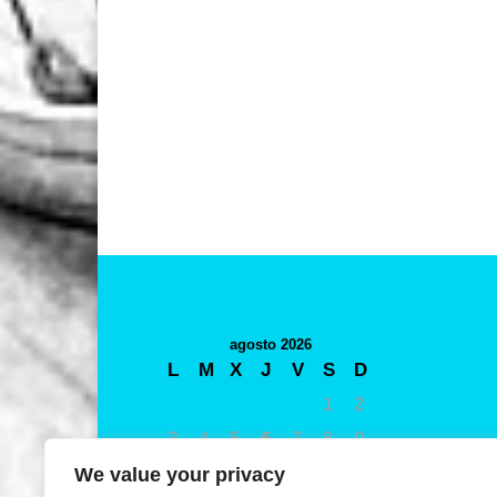
agosto 2026
L
M
X
J
V
S
D
1
2
3
4
5
6
7
8
9
10
11
12
13
14
15
16
We value your privacy