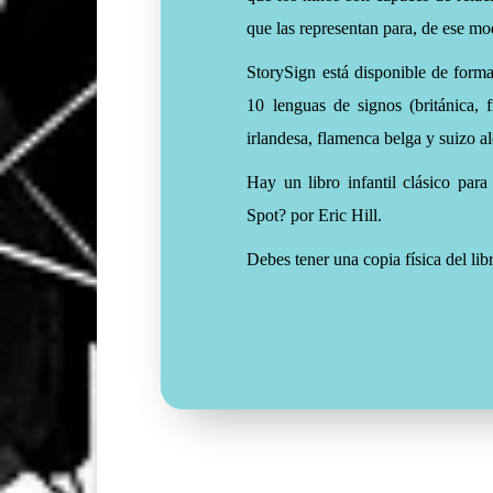
que las representan para, de ese mod
StorySign está disponible de forma
10 lenguas de signos (británica, f
irlandesa, flamenca belga y suizo a
Hay un libro infantil clásico par
Spot? por Eric Hill.
Debes tener una copia física del li