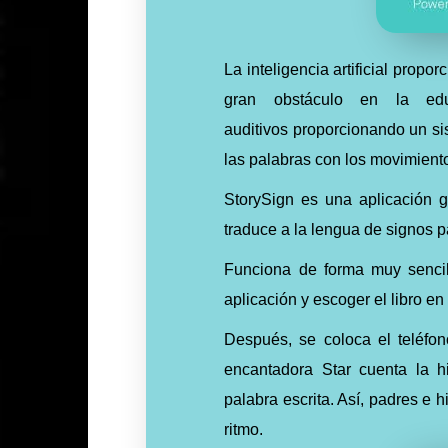
La inteligencia artificial prop
gran obstáculo en la ed
auditivos proporcionando un si
las palabras con los movimient
StorySign es una aplicación gr
traduce a la lengua de signos p
Funciona de forma muy sencil
aplicación y escoger el libro en
Después, se coloca el teléfon
encantadora Star cuenta la h
palabra escrita. Así, padres e 
ritmo.