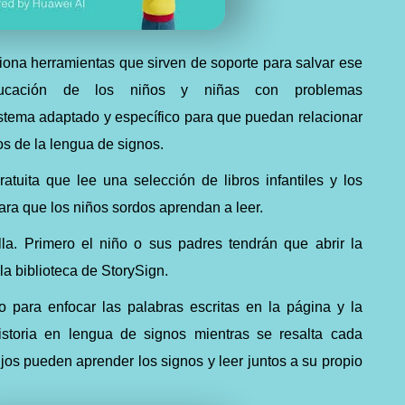
orciona herramientas que sirven de soporte para salvar ese
ucación de los niños y niñas con problemas
stema adaptado y específico para que puedan relacionar
os de la lengua de signos.
atuita que lee una selección de libros infantiles y los
ara que los niños sordos aprendan a leer.
la. Primero el niño o sus padres tendrán que abrir la
 la biblioteca de StorySign.
o para enfocar las palabras escritas en la página y la
istoria en lengua de signos mientras se resalta cada
hijos pueden aprender los signos y leer juntos a su propio