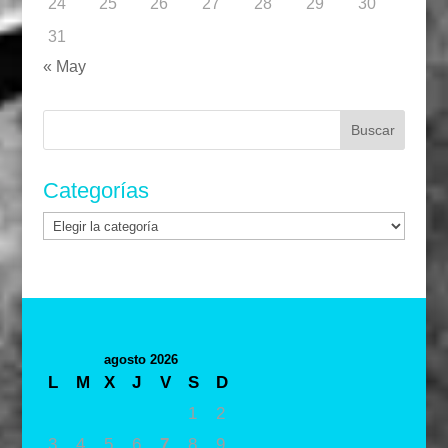
24
25
26
27
28
29
30
31
« May
Buscar:
Categorías
Categorías
agosto 2026
L
M
X
J
V
S
D
1
2
3
4
5
6
7
8
9