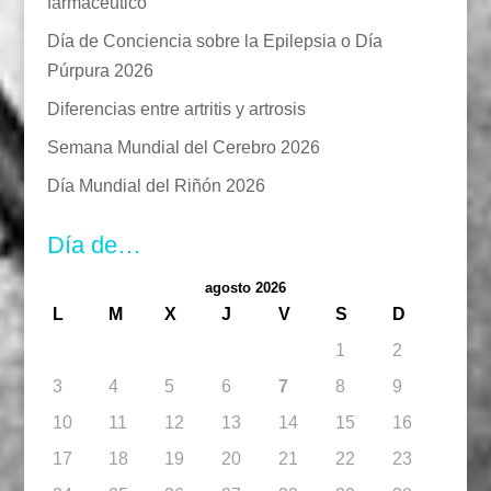
farmacéutico
Día de Conciencia sobre la Epilepsia o Día
Púrpura 2026
Diferencias entre artritis y artrosis
Semana Mundial del Cerebro 2026
Día Mundial del Riñón 2026
Día de…
agosto 2026
L
M
X
J
V
S
D
1
2
3
4
5
6
7
8
9
10
11
12
13
14
15
16
17
18
19
20
21
22
23