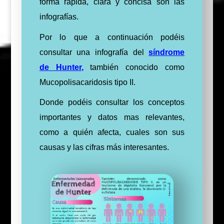
forma rápida, clara y concisa son las
infografías.
Por lo que a continuación podéis
consultar una infografía del
síndrome
de Hunter
,
también conocido como
Mucopolisacaridosis tipo II.
D
onde podéis consultar los conceptos
importantes y datos mas relevantes,
como a quién afecta, cuales son sus
causas y las cifras más interesantes.