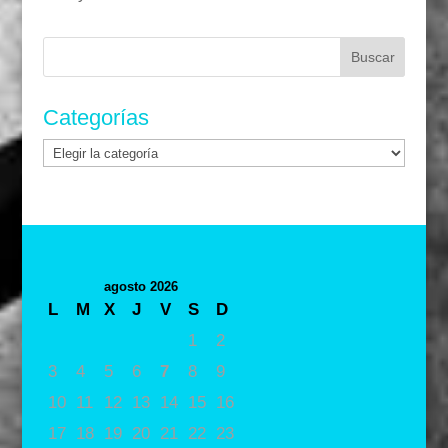
Buscar:
Categorías
Categorías
agosto 2026
L
M
X
J
V
S
D
1
2
3
4
5
6
7
8
9
10
11
12
13
14
15
16
17
18
19
20
21
22
23