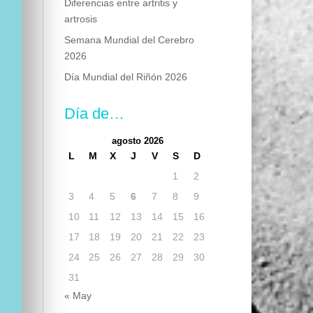
Diferencias entre artritis y
artrosis
Semana Mundial del Cerebro
2026
Día Mundial del Riñón 2026
Día de…
agosto 2026
L
M
X
J
V
S
D
1
2
3
4
5
6
7
8
9
10
11
12
13
14
15
16
17
18
19
20
21
22
23
24
25
26
27
28
29
30
31
« May