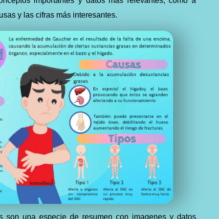
conceptos importantes y datos mas relevantes, como a
usas y las cifras más interesantes.
ías son una especie de resumen con imagenes y datos