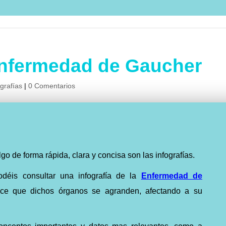
 enfermedad de Gaucher
ografías
|
0 Comentarios
o de forma rápida, clara y concisa son las infografías.
odéis consultar una infografía de la
Enfermedad de
e que dichos órganos se agranden, afectando a su