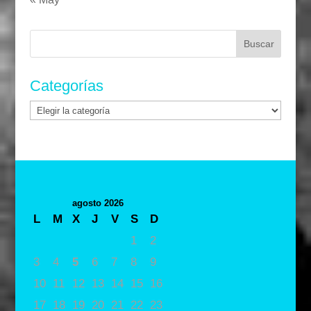
Buscar:
Categorías
Categorías
agosto 2026
L
M
X
J
V
S
D
1
2
3
4
5
6
7
8
9
10
11
12
13
14
15
16
17
18
19
20
21
22
23