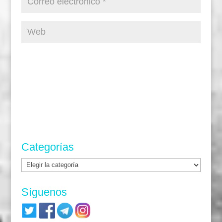
Categorías
Categorías
Síguenos