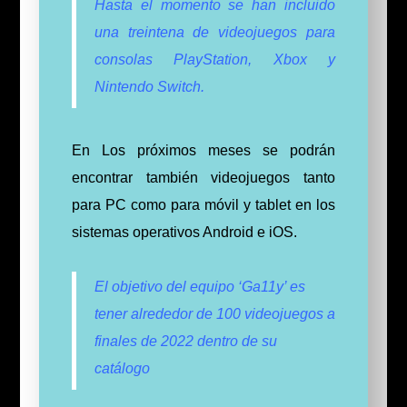
Hasta el momento se han incluido
una treintena de videojuegos para
consolas PlayStation, Xbox y
Nintendo Switch.
En Los próximos meses se podrán
encontrar también videojuegos tanto
para PC como para móvil y tablet en los
sistemas operativos Android e iOS.
El objetivo del equipo ‘Ga11y’ es
tener alrededor de 100 videojuegos a
finales de 2022 dentro de su
catálogo