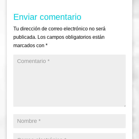
k
a
m
Enviar comentario
Tu dirección de correo electrónico no será
publicada.
Los campos obligatorios están
marcados con
*