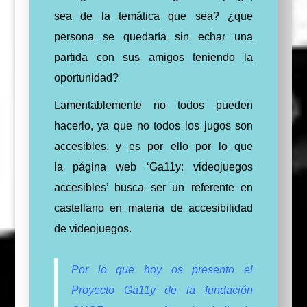
sea de la temática que sea? ¿que
persona se quedaría sin echar una
partida con sus amigos teniendo la
oportunidad?
Lamentablemente no todos pueden
hacerlo, ya que no todos los jugos son
accesibles, y es por ello por lo que
la página web ‘Ga11y: videojuegos
accesibles’ busca ser un referente en
castellano en materia de accesibilidad
de videojuegos.
Por lo que hoy os presento el
Proyecto Ga11y de la fundación