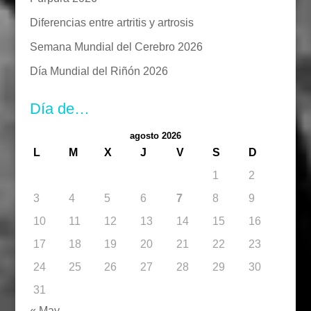
Diferencias entre artritis y artrosis
Semana Mundial del Cerebro 2026
Día Mundial del Riñón 2026
Día de…
agosto 2026
L
M
X
J
V
S
D
1
2
3
4
5
6
7
8
9
10
11
12
13
14
15
16
17
18
19
20
21
22
23
24
25
26
27
28
29
30
31
« May