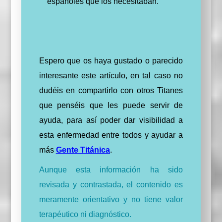
españoles que los necesitaban.
Espero que os haya gustado o parecido
interesante este artículo, en tal caso no
dudéis en compartirlo con otros Titanes
que penséis que les puede servir de
ayuda, para así poder dar visibilidad a
esta enfermedad entre todos y ayudar a
más
Gente Titánica
.
Aunque esta información ha sido
revisada y contrastada, el contenido es
meramente orientativo y no tiene valor
terapéutico ni diagnóstico.