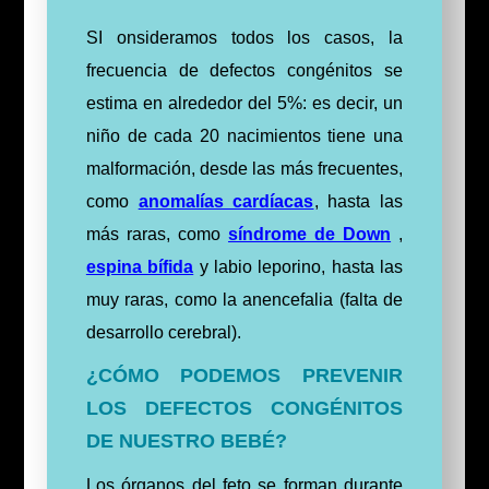
SI onsideramos todos los casos, la
frecuencia de defectos congénitos se
estima en alrededor del 5%: es decir, un
niño de cada 20 nacimientos tiene una
malformación, desde las más frecuentes,
como
anomalías cardíacas
, hasta las
más raras, como
síndrome de Down
,
espina bífida
y labio leporino, hasta las
muy raras, como la anencefalia (falta de
desarrollo cerebral).
¿CÓMO PODEMOS PREVENIR
LOS DEFECTOS CONGÉNITOS
DE NUESTRO BEBÉ?
Los órganos del feto se forman durante