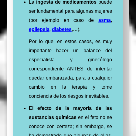
La
ingesta de medicamentos
puede
ser fundamental para algunas mujeres
(por ejemplo en caso de
asma
,
epilepsia
,
diabetes
,…).
Por lo que, en estos casos, es muy
importante hacer un balance del
especialista y ginecólogo
correspondiente ANTES de intentar
quedar embarazada, para a cualquier
cambio en la terapia y tome
conciencia de los riesgos inevitables.
El efecto de la mayoría de las
sustancias químicas
en el feto no se
conoce con certeza; sin embargo, se
ha demostrado que algunas de ellas,