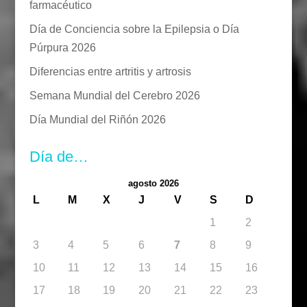
farmacéutico
Día de Conciencia sobre la Epilepsia o Día
Púrpura 2026
Diferencias entre artritis y artrosis
Semana Mundial del Cerebro 2026
Día Mundial del Riñón 2026
Día de…
agosto 2026
L
M
X
J
V
S
D
1
2
3
4
5
6
7
8
9
10
11
12
13
14
15
16
17
18
19
20
21
22
23