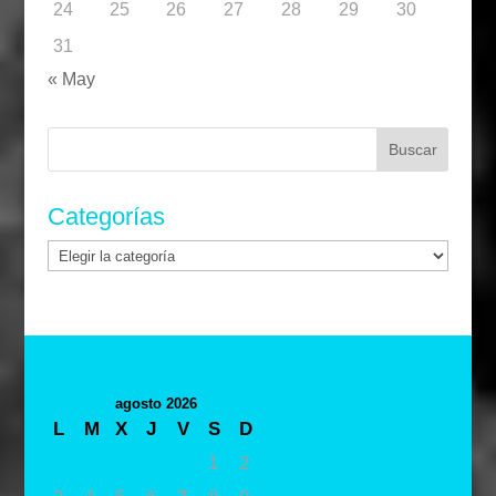
24
25
26
27
28
29
30
31
« May
Buscar:
Categorías
Categorías
agosto 2026
L
M
X
J
V
S
D
1
2