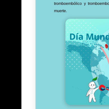
tromboembólico y tromboemb
muerte.