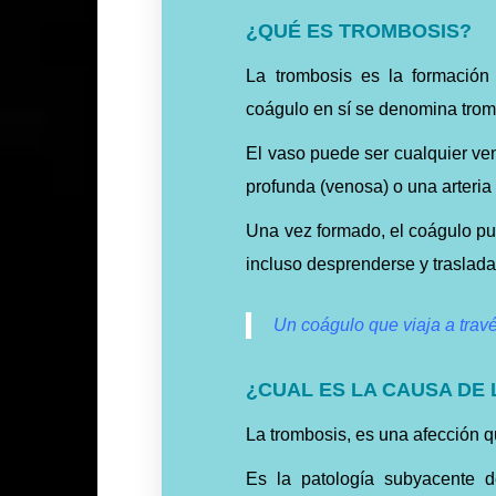
¿QUÉ ES TROMBOSIS?
La trombosis es la formació
coágulo en sí se denomina trom
El vaso puede ser cualquier ve
profunda (venosa) o una arteria 
Una vez formado, el coágulo pue
incluso desprenderse y traslada
Un coágulo que viaja a travé
¿CUAL ES LA CAUSA DE
La trombosis, es una afección 
Es la patología subyacente d