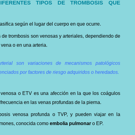
IFERENTES TIPOS DE TROMBOSIS QUE
sifica según el lugar del cuerpo en que ocurre.
s de trombosis son venosas y arteriales, dependiendo de
a vena o en una arteria.
terial son variaciones de mecanismos patológicos
uenciados por factores de riesgo adquiridos o heredados.
venosa o ETV es una afección en la que los coágulos
frecuencia en las venas profundas de la pierna.
osis venosa profunda o TVP, y pueden viajar en la
pulmones, conocida como
embolia pulmonar
o EP.