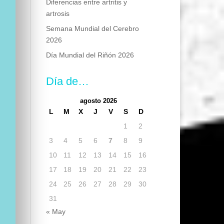
Diferencias entre artritis y
artrosis
Semana Mundial del Cerebro
2026
Día Mundial del Riñón 2026
Día de…
agosto 2026
L
M
X
J
V
S
D
1
2
3
4
5
6
7
8
9
10
11
12
13
14
15
16
17
18
19
20
21
22
23
24
25
26
27
28
29
30
31
« May