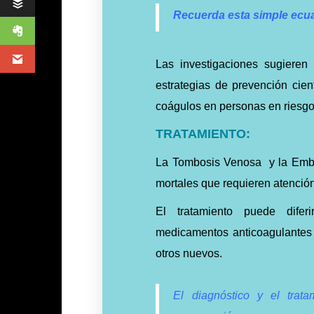
Recuerda esta simple ecua
Las investigaciones sugiere
estrategias de prevención cien
coágulos en personas en riesgo
TRATAMIENTO:
La Tombosis Venosa y la Embo
mortales que requieren atenció
El tratamiento puede difer
medicamentos anticoagulantes 
otros nuevos.
El diagnóstico y el tra