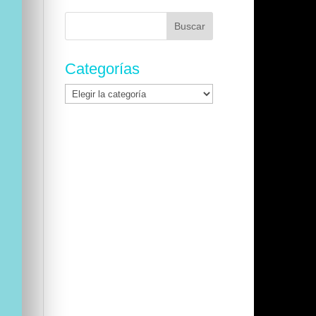
Buscar:
Categorías
Categorías