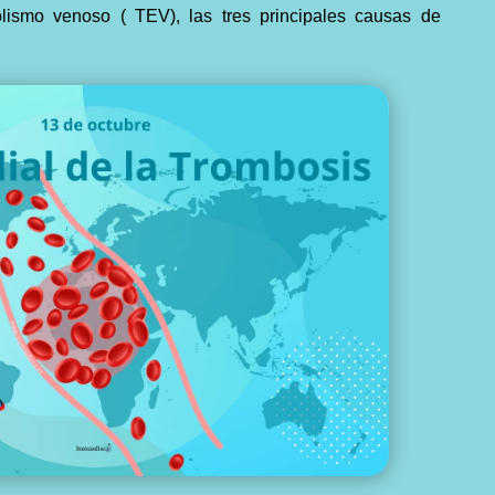
olismo venoso ( TEV
), las tres principales causas de