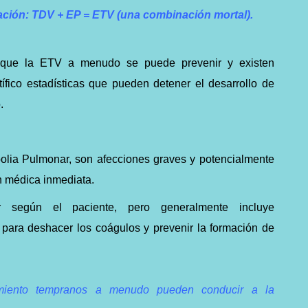
ción: TDV + EP = ETV (una combinación mortal).
n que la ETV a menudo se puede prevenir y existen
tífico estadísticas que pueden detener el desarrollo de
.
lia Pulmonar, son afecciones graves y potencialmente
n médica inmediata.
ir según el paciente, pero generalmente incluye
para deshacer los coágulos y prevenir la formación de
tamiento tempranos a menudo pueden conducir a la