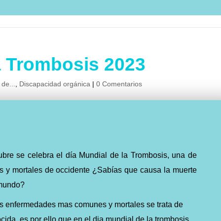
a Trombosis 2023
 de...
,
Discapacidad orgánica
|
0 Comentarios
ubre se celebra el día Mundial de la Trombosis, una de
 y mortales de occidente ¿Sabías que causa la muerte
 mundo?
las enfermedades mas comunes y mortales se trata de
da, es por ello que en el dia mundial de la trombosis