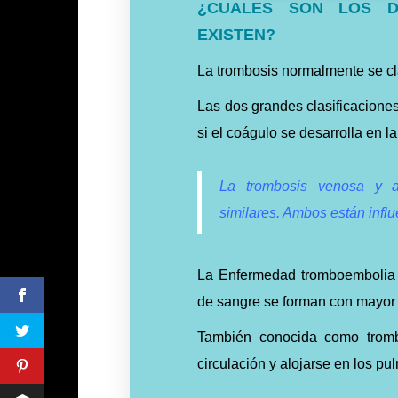
¿CUALES SON LOS D
EXISTEN?
La trombosis normalmente se cla
Las dos grandes clasificacione
si el coágulo se desarrolla en l
La trombosis venosa y ar
similares. Ambos están infl
La Enfermedad tromboembolia 
de sangre se forman con mayor 
También conocida como tromb
circulación y alojarse en los 