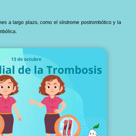
es a largo plazo, como el síndrome postrombótico y la
mbólica.