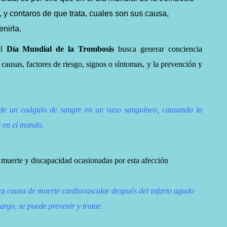
, y contaros de que trata, cuales son sus causa,
nirla.
el
Día Mundial de la Trombosis
busca generar conciencia
causas, factores de riesgo, signos o síntomas, y la prevención y
.
 de un coágulo de sangre en un vaso sanguíneo, causando la
s en el mundo.
a muerte y discapacidad ocasionadas por esta afección
era causa de muerte cardiovascular después del infarto agudo
argo, se puede prevenir y tratar.