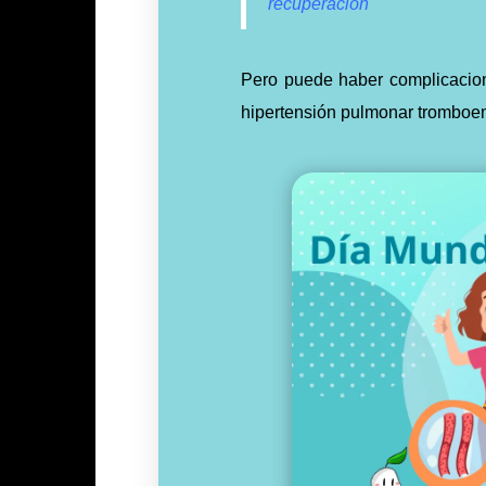
recuperación
Pero puede haber complicacion
hipertensión pulmonar tromboe