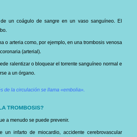
n de un coágulo de sangre en un vaso sanguíneo. El
bo.
na o arteria como, por ejemplo, en una trombosis venosa
coronaria (arterial).
de ralentizar o bloquear el torrente sanguíneo normal e
rse a un órgano.
s de la circulación se llama «embolia».
 LA TROMBOSIS?
que a menudo se puede prevenir.
e un infarto de miocardio, accidente cerebrovascular