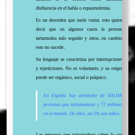
disfluencia en el habla o espasmofemia.
Es un desorden que suele variar, esto quiere
decir que en algunos casos la persona
tartamudea más seguido y otros, en cambio,
esto no sucede.
Su lenguaje se caracteriza por interrupciones
y repeticiones. No es voluntario, y su origen
puede ser orgánico, social o psíquico.
En España hay alrededor de 500.000
personas que tartamudean y 72 millones
en el mundo. De ellos, un 5% son niños.
Las personas que tartamudean saben lo que