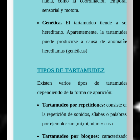
habla, como la coordinación temporal,
sensorial y motora.
Genética.
El tartamudeo tiende a ser
hereditario. Aparentemente, la tartamudez
puede producirse a causa de anomalías
hereditarias (genéticas)
TIPOS DE TARTAMUDEZ
Existen varios tipos de tartamudez
dependiendo de la forma de aparición:
Tartamudeo por repeticiones:
consiste en
la repetición de sonidos, sílabas o palabras,
por ejemplo: «mi,mi,mi,mi,mi» casa.
Tartamudeo por bloques:
caracterizado