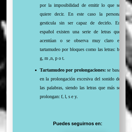
por la imposibilidad de emitir lo que se
quiere decir. En este caso la persona
gesticula sin ser capaz de decirlo. En
español existen una serie de letras que
acentúan o se observa muy claro el
tartamudeo por bloques como las letras: b,
g, m ,n, p o t.
Tartamudeo por prolongaciones:
se basa
en la prolongación excesiva del sonido de
las palabras, siendo las letras que más se
prolongan: f, l, s e y.
Puedes seguirnos en: