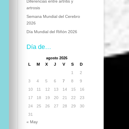
Diferencias entre artritis y
artrosis
Semana Mundial del Cerebro
2026
Día Mundial del Riñón 2026
Día de…
agosto 2026
L
M
X
J
V
S
D
1
2
3
4
5
6
7
8
9
10
11
12
13
14
15
16
17
18
19
20
21
22
23
24
25
26
27
28
29
30
31
« May