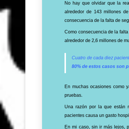
No hay que olvidar que la rea
alrededor de 143 millones d
consecuencia de la falta de seg
Como consecuencia de la falta
alrededor de 2,6 millones de m
Cuatro de cada diez pacient
80% de estos casos son p
En muchas ocasiones como ya
pruebas.
Una razón por la que están 
pacientes causa un gasto hospi
En mi caso, sin ir más lejos, 