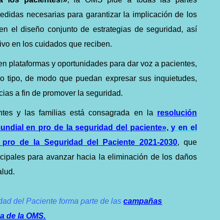
didas necesarias para garantizar la implicación de los
en el diseño conjunto de estrategias de seguridad, así
vo en los cuidados que reciben.
cen plataformas y oportunidades para dar voz a pacientes,
do tipo, de modo que puedan expresar sus inquietudes,
cias a fin de promover la seguridad.
ntes y las familias está consagrada en la
resolución
ndial en pro de la seguridad del paciente»,
y en el
pro de la Seguridad del Paciente 2021-2030
, que
incipales para avanzar hacia la eliminación de los daños
alud.
dad del Paciente forma parte de las
campañas
a de la OMS.