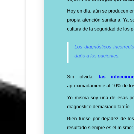
Hoy en día, aún se producen en
propia atención sanitaria.
Ya se
cultura de la seguridad de los p
Los diagnósticos incorrec
daño a los pacientes.
Sin olvidar
las infeccio
aproximadamente al 10% de los
Yo misma soy una de esas per
diagnostico demasiado tardío.
Bien fuese por dejadez de los 
resultado siempre es el mismo: