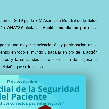
eron en 2019 por la 72.ª Asamblea Mundial de la Salud
ción WHA72.6, titulada
«Acción mundial en pro de la
pertar una mayor concienciación y participación de la
ientos en todo el mundo y trabajar en pro de la acción
bros y la solidaridad entre ellos a fin de mejorar la
r el daño que se le causa.