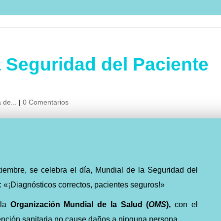
a Seguridad del Paciente
 de...
|
0 Comentarios
iembre, se celebra el día, Mundial de la Seguridad del
: «¡Diagnósticos correctos, pacientes seguros!»
 la
Organización Mundial de la Salud (
OMS
),
con el
tención sanitaria no cause daños a ninguna persona.