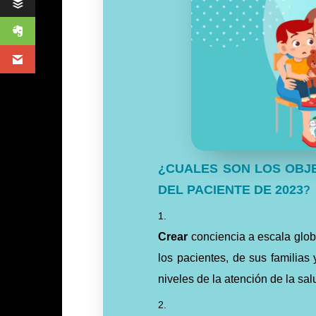
¿CUALES SON LOS OBJE
DEL PACIENTE DE 2023
?
Crear
conciencia a escala glob
los pacientes, de sus familias
niveles de la atención de la sa