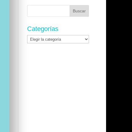
Buscar:
Categorías
Categorías