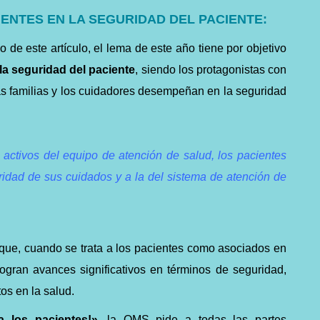
IENTES EN LA SEGURIDAD DEL PACIENTE:
de este artículo, el lema de este año tiene por objetivo
 la seguridad del paciente
, siendo los protagonistas con
las familias y los cuidadores desempeñan en la seguridad
 activos del equipo de atención de salud, los pacientes
ridad de sus cuidados y a la del sistema de atención de
que, cuando se trata a los pacientes como asociados en
ogran avances significativos en términos de seguridad,
tos en la salud.
 los pacientes!»
, la OMS pide a todas las partes