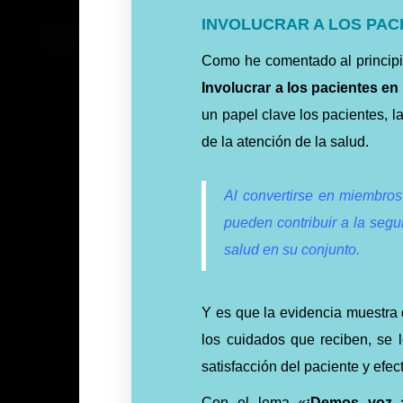
INVOLUCRAR A LOS PAC
Como he comentado al principio 
Involucrar a los pacientes en
un papel clave los pacientes, 
de la atención de la salud.
Al convertirse en miembros
pueden contribuir a la segu
salud en su conjunto.
Y es que la evidencia muestra 
los cuidados que reciben, se l
satisfacción del paciente y efec
Con el lema «
¡Demos voz a