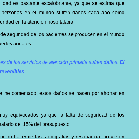
lidad es bastante escalobriante, ya que s
e estima que
e personas en el mundo sufren daños cada año como
uridad en la atención hospitalaria.
 de seguridad de los pacientes se producen en el mundo
uertes anuales.
es de los servicios de atención primaria sufren daños.
El
revenibles.
 he comentado, estos daños se hacen por ahorrar en
muy equivocados ya que la falta de seguridad de los
talario del 15% del presupuesto.
por no hacerme las radiografias y resonancia, no vieron