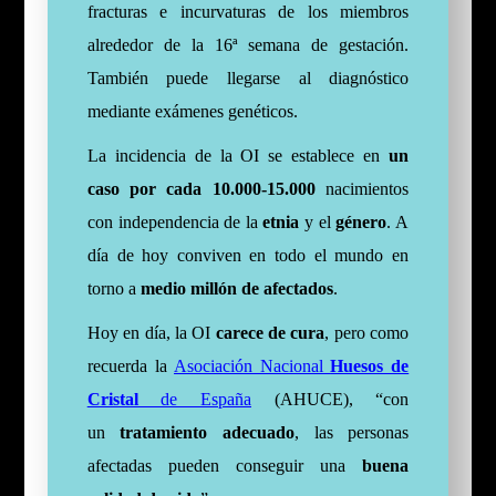
fracturas e incurvaturas de los miembros
alrededor de la 16ª semana de gestación.
También puede llegarse al diagnóstico
mediante exámenes genéticos.
La incidencia de la OI se establece en
un
caso por cada 10.000-15.000
nacimientos
con independencia de la
etnia
y el
género
. A
día de hoy conviven en todo el mundo en
torno a
medio millón de afectados
.
Hoy en día, la OI
carece de cura
, pero como
recuerda la
Asociación Nacional
Huesos de
Cristal
de España
(AHUCE), “con
un
tratamiento adecuado
, las personas
afectadas pueden conseguir una
buena