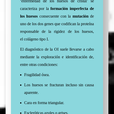
‘enfermedad de los huesos de cristal’ se
caracteriza por la
formación imperfecta de
los huesos
consecuente con la
mutación
de
uno de los dos genes que codifican la proteína
responsable de la rigidez de los huesos,
el colágeno tipo I.
El diagnóstico de la OI suele llevarse a cabo
mediante la exploración e identificación de,
entre otras condiciones:
Fragilidad ósea.
Los huesos se fracturan incluso sin causa
aparente.
Cara en forma triangular.
Escleróticas azules o grises.