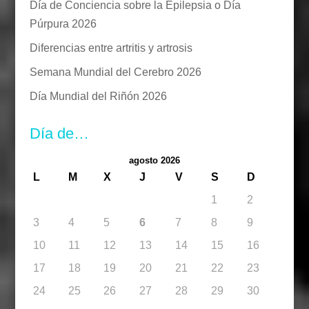
Día de Conciencia sobre la Epilepsia o Día
Púrpura 2026
Diferencias entre artritis y artrosis
Semana Mundial del Cerebro 2026
Día Mundial del Riñón 2026
Día de…
agosto 2026
L
M
X
J
V
S
D
1
2
3
4
5
6
7
8
9
10
11
12
13
14
15
16
17
18
19
20
21
22
23
24
25
26
27
28
29
30