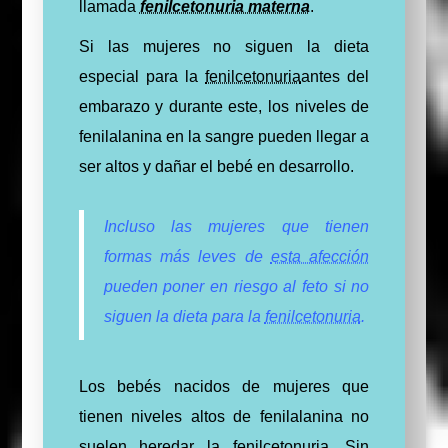
llamada
fenilcetonuria materna
.
Si las mujeres no siguen la dieta
especial para la
fenilcetonuria
antes del
embarazo y durante este, los niveles de
fenilalanina en la sangre pueden llegar a
ser altos y dañar el bebé en desarrollo.
Incluso las mujeres que tienen
formas más leves de
esta afección
pueden poner en riesgo al feto si no
siguen la dieta para la
fenilcetonuria
.
Los bebés nacidos de mujeres que
tienen niveles altos de fenilalanina no
suelen heredar la
fenilcetonuria
. Sin