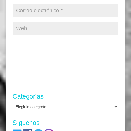
Categorías
Categorías
Síguenos