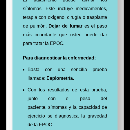
síntomas. Este incluye medicamentos,
terapia con oxígeno, cirugía o trasplante
de pulmón.
Dejar de fumar
es el paso
más importante que usted puede dar
para tratar la EPOC.
Para diagnosticar la enfermedad:
Basta con una sencilla prueba
llamada:
Espiometría.
Con los resultados de esta prueba,
junto con el peso del
paciente, síntomas y la capacidad de
ejercicio se diagnostica la gravedad
de la EPOC.