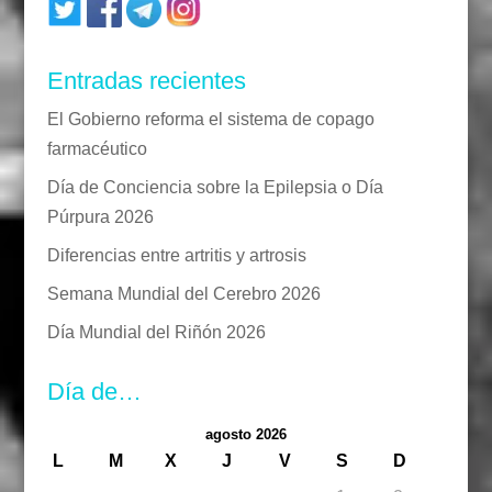
Entradas recientes
El Gobierno reforma el sistema de copago
farmacéutico
Día de Conciencia sobre la Epilepsia o Día
Púrpura 2026
Diferencias entre artritis y artrosis
Semana Mundial del Cerebro 2026
Día Mundial del Riñón 2026
Día de…
agosto 2026
L
M
X
J
V
S
D