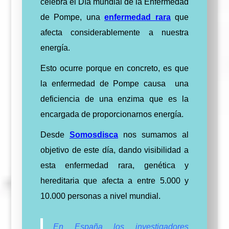
celebra el Día mundial de la Enfermedad
de Pompe, una
enfermedad rara
que
afecta considerablemente a nuestra
energía.
Esto ocurre porque en concreto, es que
la enfermedad de Pompe causa
una
deficiencia de una enzima que es la
encargada de proporcionarnos energía.
Desde
Somosdisca
nos sumamos al
objetivo de este día, dando visibilidad a
esta enfermedad rara, genética y
hereditaria que afecta a entre 5.000 y
10.000 personas a nivel mundial.
En España los investigadores