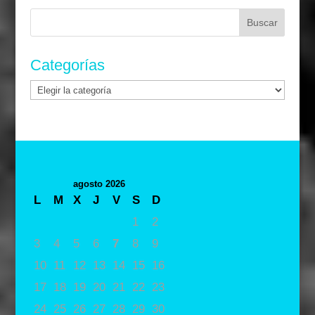
Buscar:
Categorías
Categorías
agosto 2026
L
M
X
J
V
S
D
1
2
3
4
5
6
7
8
9
10
11
12
13
14
15
16
17
18
19
20
21
22
23
24
25
26
27
28
29
30