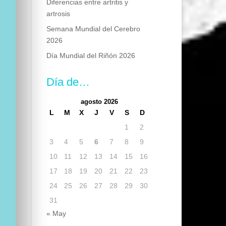
Diferencias entre artritis y
artrosis
Semana Mundial del Cerebro
2026
Día Mundial del Riñón 2026
Día de…
agosto 2026
L
M
X
J
V
S
D
1
2
3
4
5
6
7
8
9
10
11
12
13
14
15
16
17
18
19
20
21
22
23
24
25
26
27
28
29
30
31
« May