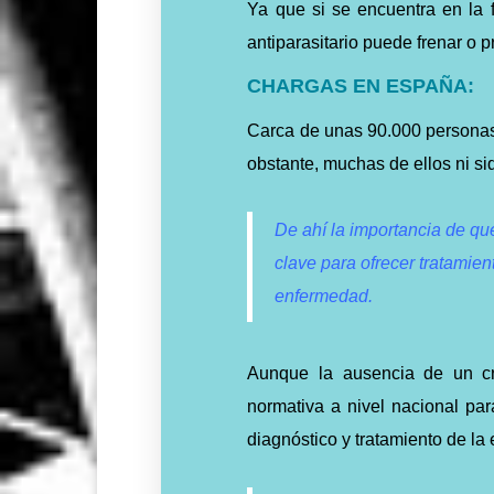
Ya que si se encuentra en la 
antiparasitario puede frenar o p
CHARGAS EN ESPAÑA:
Carca de unas 90.000 persona
obstante, muchas de ellos ni si
De ahí la importancia de qu
clave para ofrecer tratamien
enfermedad.
Aunque la ausencia de un cr
normativa a nivel nacional par
diagnóstico y tratamiento de la