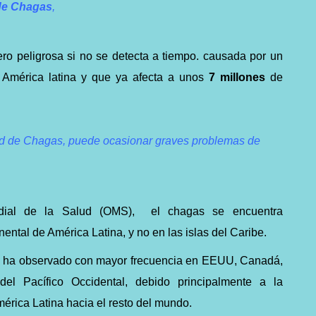
de Chagas
,
ro peligrosa si no se detecta a tiempo. causada por un
 América latina y que ya afecta a unos
7 millones
de
dad de Chagas, puede ocasionar graves problemas de
dial de la Salud (OMS), el chagas se encuentra
nental de América Latina, y no en las islas del Caribe.
se ha observado con mayor frecuencia en EEUU, Canadá,
el Pacífico Occidental, debido principalmente a la
érica Latina hacia el resto del mundo.