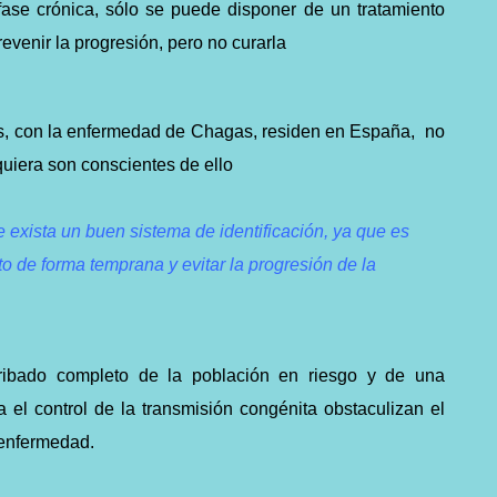
fase crónica, sólo se puede disponer de un tratamiento
revenir la progresión, pero no curarla
s, con la enfermedad de Chagas, residen en España, no
quiera son conscientes de ello
e exista un buen sistema de identificación, ya que es
to de forma temprana y evitar la progresión de la
ibado completo de la población en riesgo y de una
a el control de la transmisión congénita obstaculizan el
 enfermedad.