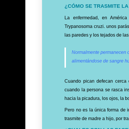
¿CÓMO SE TRASMITE L
La enfermedad, en América L
Trypanosoma cruzi. unos parási
las paredes y los tejados de la
Normalmente permanecen ocul
alimentándose de sangre h
Cuando pican defecan cerca d
cuando la persona se rasca ins
hacia la picadura, los ojos, la 
Pero no es la única forma de 
trasmite de madre a hijo, por t