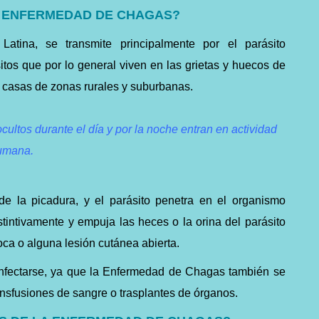
A ENFERMEDAD DE CHAGAS?
atina, se transmite principalmente por el parásito
tos que por lo general viven en las grietas y huecos de
s casas de zonas rurales y suburbanas.
tos durante el día y por la noche entran en actividad
umana.
e la picadura, y el parásito penetra en el organismo
tintivamente y empuja las heces o la orina del parásito
boca o alguna lesión cutánea abierta.
infectarse, ya que la Enfermedad de Chagas también se
ransfusiones de sangre o trasplantes de órganos.