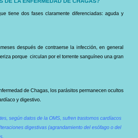
ES DE LA ENFERMEDAD DE CHAGAS?
ue tiene dos fases claramente diferenciadas: aguda y
meses después de contraerse la infección, en general
eriza porque circulan por el torrente sanguíneo una gran
 enfermedad de Chagas, los parásitos permanecen ocultos
rdíaco y digestivo.
es, según datos de la OMS, sufren trastornos cardíacos
teraciones digestivas (agrandamiento del esófago o del
s.