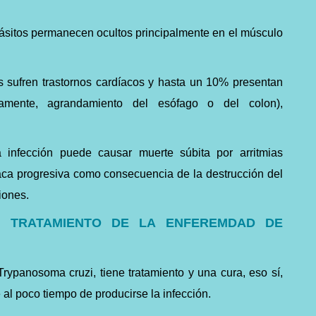
arásitos permanecen ocultos principalmente en el músculo
 sufren trastornos cardíacos y hasta un 10% presentan
picamente, agrandamiento del esófago o del colon),
 infección puede causar muerte súbita por arritmias
íaca progresiva como consecuencia de la destrucción del
ciones.
L TRATAMIENTO DE LA ENFEREMDAD DE
Trypanosoma cruzi, tiene tratamiento y una cura, eso sí,
al poco tiempo de producirse la infección.