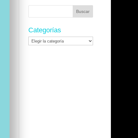
Buscar:
Categorías
Categorías