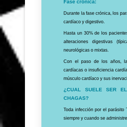
Fase crónica:
Durante la fase crónica, los p
cardíaco y digestivo.
Hasta un 30% de los pacientes
alteraciones digestivas (tí
neurológicas o mixtas.
Con el paso de los años, la
cardíacas o insuficiencia card
músculo cardíaco y sus inerva
¿CUAL SUELE SER E
CHAGAS?
Toda infección por el parásito 
siempre y cuando se administre 