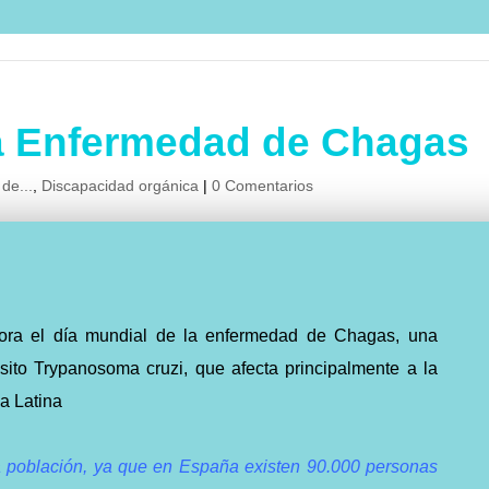
la Enfermedad de Chagas
 de...
,
Discapacidad orgánica
|
0 Comentarios
ra el día mundial de la enfermedad de Chagas, una
ásito Trypanosoma cruzi, que afecta principalmente a la
a Latina
a población, ya que en España existen 90.000 personas