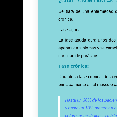
¿CUALES SON LAS FAS
Se trata de una enfermedad q
crónica.
Fase aguda:
La fase aguda dura unos dos 
apenas da síntomas y se caract
cantidad de parásitos.
Fase crónica:
Durante la fase crónica, de la
principalmente en el músculo ca
Hasta un 30% de los pacient
y hasta un 10% presentan al
colon), neurológicas o mixta