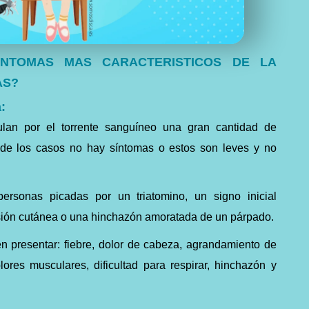
INTOMAS MAS CARACTERISTICOS DE LA
AS?
:
ulan por el torrente sanguíneo una gran cantidad de
a de los casos no hay síntomas o estos son leves y no
sonas picadas por un triatomino, un signo inicial
esión cutánea o una hinchazón amoratada de un párpado.
 presentar: fiebre, dolor de cabeza, agrandamiento de
olores musculares, dificultad para respirar, hinchazón y