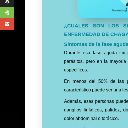
¿CUALES SON LOS S
ENFERMEDAD DE CHAG
Sintomas de la fase aguda
Durante esa fase aguda circ
parásitos, pero en la mayorí
específicos.
En menos del 50% de las per
característico puede ser una l
Además, esas personas pueden
ganglios linfáticos, palidez, d
dolor abdominal o torácico.