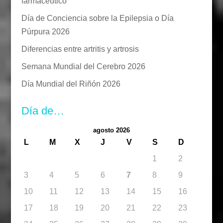
farmacéutico
Día de Conciencia sobre la Epilepsia o Día
Púrpura 2026
Diferencias entre artritis y artrosis
Semana Mundial del Cerebro 2026
Día Mundial del Riñón 2026
Día de…
agosto 2026
L
M
X
J
V
S
D
1
2
3
4
5
6
7
8
9
10
11
12
13
14
15
16
17
18
19
20
21
22
23