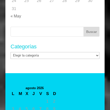
24
25
26
27
28
29
30
31
« May
Buscar:
Categorías
Categorías
agosto 2026
L
M
X
J
V
S
D
1
2
3
4
5
6
7
8
9