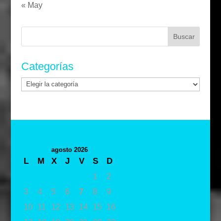
« May
Buscar:
Categorías
Categorías
agosto 2026
L
M
X
J
V
S
D
1
2
3
4
5
6
7
8
9
10
11
12
13
14
15
16