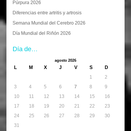
Púrpura 2026
Diferencias entre artritis y artrosis
Semana Mundial del Cerebro 2026
Día Mundial del Riñón 2026
Día de…
agosto 2026
L
M
X
J
V
S
D
1
2
3
4
5
6
7
8
9
10
11
12
13
14
15
16
17
18
19
20
21
22
23
24
25
26
27
28
29
30
31