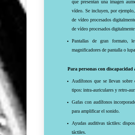
que presentan una imagen aume
vídeo. Se incluyen, por ejemplo,
de vídeo procesados digitalment
de vídeo procesados digitalmente
Pantallas de gran formato, le
magnificadores de pantalla o lupa
Para personas con discapacidad 
Audífonos que se llevan sobre e
tipos: intra-auriculares y retro-aur
Gafas con audífonos incorporado
para amplificar el sonido.
Ayudas auditivas táctiles: dispos
táctiles.