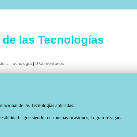
l de las Tecnologías
de...
,
Tecnología
|
0 Comentarios
ernacional de las Tecnologías aplicadas.
esibilidad sigue siendo, en muchas ocasiones, la gran rezagada