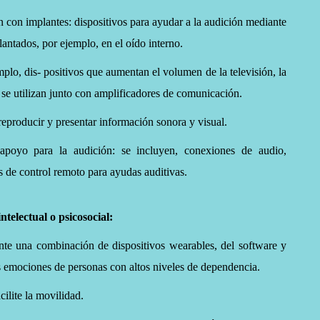
 con implantes: dispositivos para ayudar a la audición mediante
lantados, por ejemplo, en el oído interno.
mplo, dis- positivos que aumentan el volumen de la televisión, la
e se utilizan junto con amplificadores de comunicación.
reproducir y presentar información sonora y visual.
apoyo para la audición: se incluyen, conexiones de audio,
 de control remoto para ayudas auditivas.
telectual o psicosocial:
nte una combinación de dispositivos wearables, del software y
s emociones de personas con altos niveles de dependencia.
cilite la movilidad.