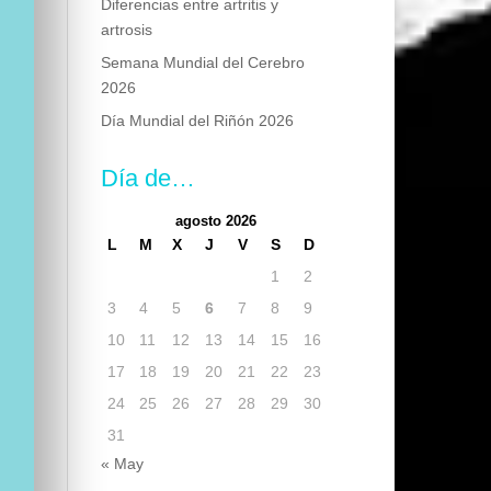
Diferencias entre artritis y
artrosis
Semana Mundial del Cerebro
2026
Día Mundial del Riñón 2026
Día de…
agosto 2026
L
M
X
J
V
S
D
1
2
3
4
5
6
7
8
9
10
11
12
13
14
15
16
17
18
19
20
21
22
23
24
25
26
27
28
29
30
31
« May