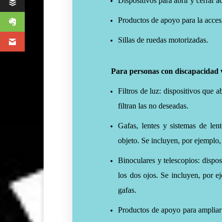
Dispositivos para abrir y cerrar 
Productos de apoyo para la accesi
Sillas de ruedas motorizadas.
Para personas con discapacidad v
Filtros de luz: dispositivos que
filtran las no deseadas.
Gafas, lentes y sistemas de len
objeto. Se incluyen, por ejemplo,
Binoculares y telescopios: dispo
los dos ojos. Se incluyen, por 
gafas.
Productos de apoyo para ampliar 