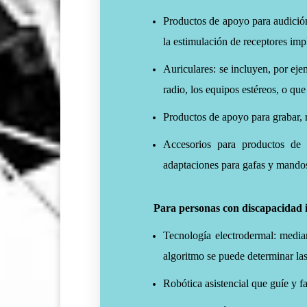
Productos de apoyo para audición
la estimulación de receptores imp
Auriculares: se incluyen, por eje
radio, los equipos estéreos, o qu
Productos de apoyo para grabar, 
Accesorios para productos de 
adaptaciones para gafas y mandos
Para personas con discapacidad in
Tecnología electrodermal: media
algoritmo se puede determinar la
Robótica asistencial que guíe y fa