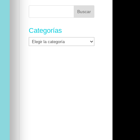
Buscar:
Categorías
Categorías