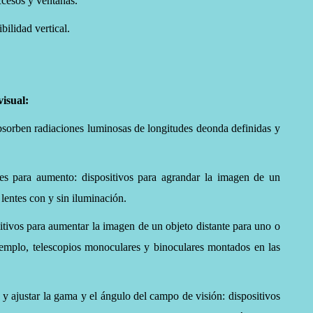
accesos y ventanas.
bilidad vertical.
isual:
 absorben radiaciones luminosas de longitudes deonda definidas y
tes para aumento: dispositivos para agrandar la imagen de un
 lentes con y sin iluminación.
sitivos para aumentar la imagen de un objeto distante para uno o
ejemplo, telescopios monoculares y binoculares montados en las
y ajustar la gama y el ángulo del campo de visión: dispositivos