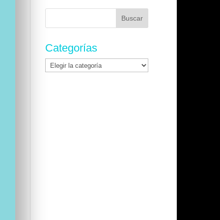
Buscar:
Categorías
Categorías