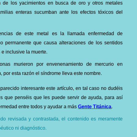
ón de los yacimientos en busca de oro y otros metales
milias enteras sucumban ante los efectos tóxicos del
ncias de este metal es la llamada enfermedad de
o permanente que causa alteraciones de los sentidos
s e inclusive la muerte.
onas murieron por envenenamiento de mercurio en
 por esta razón el síndrome lleva este nombre.
arecido interesante este artículo, en tal caso no dudéis
es que penséis que les puede servir de ayuda, para así
nfermedad entre todos y ayudar a más
Gente Titánica
.
ido revisada y contrastada, el contenido es meramente
péutico ni diagnóstico.