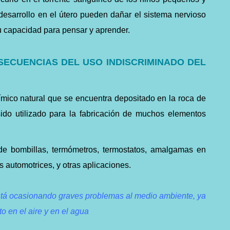
esarrollo en el útero pueden dañar el sistema nervioso
su capacidad para pensar y aprender.
ECUENCIAS DEL USO INDISCRIMINADO DEL
mico natural que se encuentra depositado en la roca de
sido utilizado para la fabricación de muchos elementos
n de bombillas, termómetros, termostatos, amalgamas en
s automotrices, y otras aplicaciones.
stá ocasionando graves problemas al medio ambiente, ya
 en el aire y en el agua