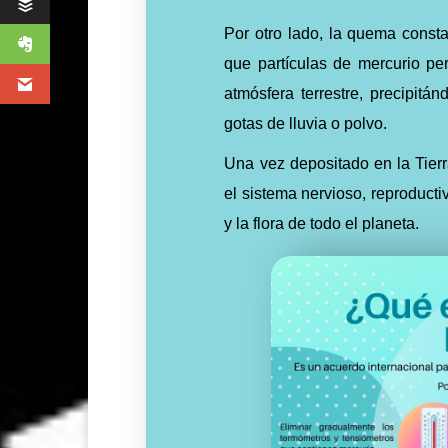
Por otro lado, la quema const
que partículas de mercurio p
atmósfera terrestre, precipitá
gotas de lluvia o polvo.
Una vez depositado en la Tie
el sistema nervioso, reproducti
y la flora de todo el planeta.