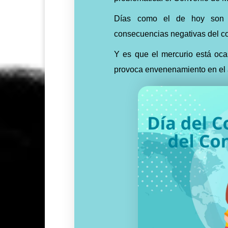
Días como el de hoy son i
consecuencias negativas del co
Y es que el mercurio está oc
provoca envenenamiento en el a