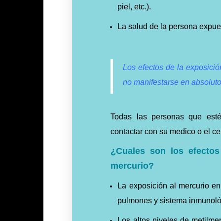
piel, etc.).
La salud de la persona expue
Los efectos de la exposici
no manifestarse en absolut
Todas las personas que esté
contactar con su medico o el ce
¿Cuales son los efectos
mercurio?
La exposición al mercurio en
pulmones y sistema inmunoló
Los altos niveles de metilme