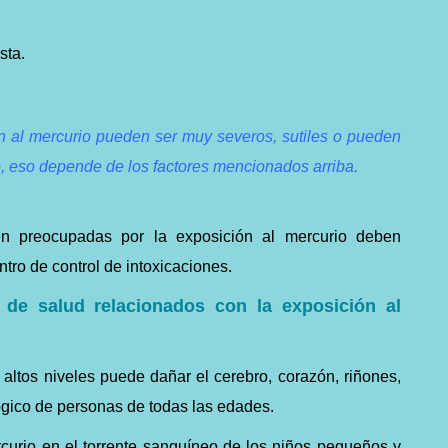
sta.
ón al mercurio pueden ser muy severos, sutiles o pueden
o, eso depende de los factores mencionados arriba.
n preocupadas por la exposición al mercurio deben
ntro de control de intoxicaciones.
 de salud relacionados con la exposición al
 altos niveles puede dañar el cerebro, corazón, riñones,
gico de personas de todas las edades.
rcurio en el torrente sanguíneo de los niños pequeños y