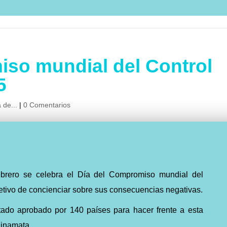
iso mundial del Control
5
 de...
|
0 Comentarios
ebrero se celebra el Día del Compromiso mundial del
jetivo de concienciar sobre sus consecuencias negativas.
tado aprobado por 140 países para hacer frente a esta
Minamata