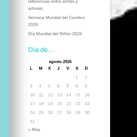
Diferencias entre artritis y
artrosis
Semana Mundial del Cerebro
2026
Día Mundial del Riñón 2026
Día de…
agosto 2026
L
M
X
J
V
S
D
1
2
3
4
5
6
7
8
9
10
11
12
13
14
15
16
17
18
19
20
21
22
23
24
25
26
27
28
29
30
31
« May