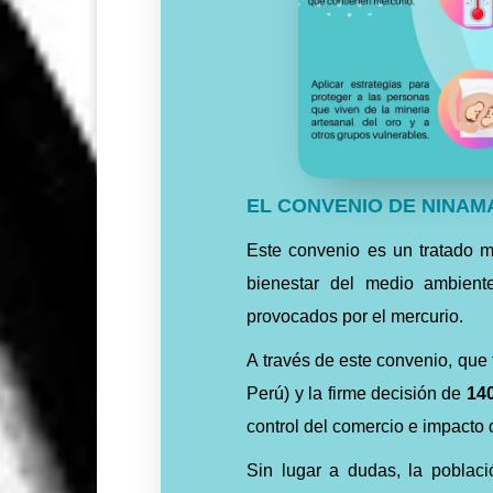
EL CONVENIO DE NINAM
Este convenio es un tratado mu
bienestar del medio ambient
provocados por el mercurio.
A través de este convenio, que 
Perú) y la firme decisión de
140
control del comercio e impacto 
Sin lugar a dudas, la poblac