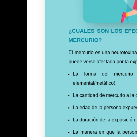
¿CUALES SON LOS EFEC
MERCURIO?
El mercurio es una neurotoxina
puede verse afectada por la exp
La forma del mercurio 
elemental/metálico).
La cantidad de mercurio a la 
La edad de la persona expuest
La duración de la exposición.
La manera en que la persona