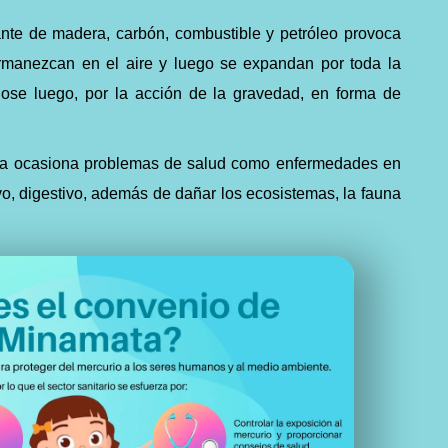
ante de madera, carbón, combustible y petróleo provoca
ermanezcan en el aire y luego se expandan por toda la
ndose luego, por la acción de la gravedad, en forma de
rra ocasiona problemas de salud como enfermedades en
vo, digestivo, además de dañar los ecosistemas, la fauna