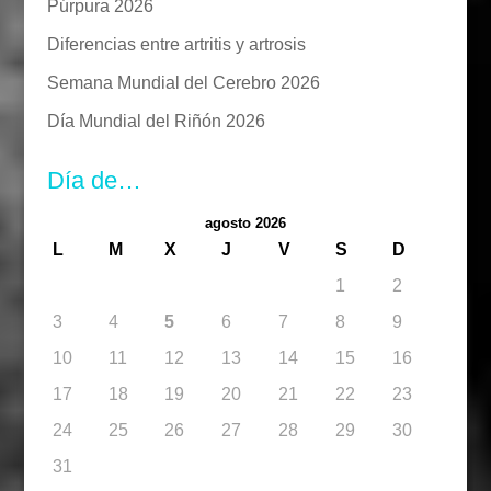
Púrpura 2026
Diferencias entre artritis y artrosis
Semana Mundial del Cerebro 2026
Día Mundial del Riñón 2026
Día de…
agosto 2026
L
M
X
J
V
S
D
1
2
3
4
5
6
7
8
9
10
11
12
13
14
15
16
17
18
19
20
21
22
23
24
25
26
27
28
29
30
31