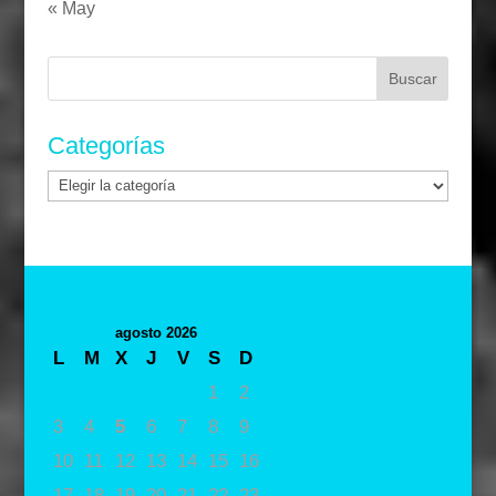
« May
Buscar:
Categorías
Categorías
agosto 2026
L
M
X
J
V
S
D
1
2
3
4
5
6
7
8
9
10
11
12
13
14
15
16
17
18
19
20
21
22
23