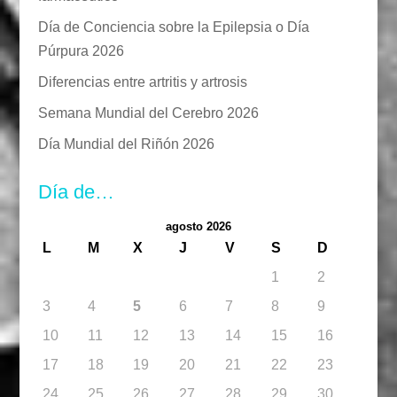
Día de Conciencia sobre la Epilepsia o Día
Púrpura 2026
Diferencias entre artritis y artrosis
Semana Mundial del Cerebro 2026
Día Mundial del Riñón 2026
Día de…
agosto 2026
L
M
X
J
V
S
D
1
2
3
4
5
6
7
8
9
10
11
12
13
14
15
16
17
18
19
20
21
22
23
24
25
26
27
28
29
30