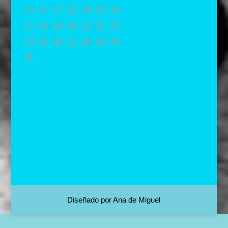
10
11
12
13
14
15
16
17
18
19
20
21
22
23
24
25
26
27
28
29
30
31
« May
Diseñado por Ana de Miguel