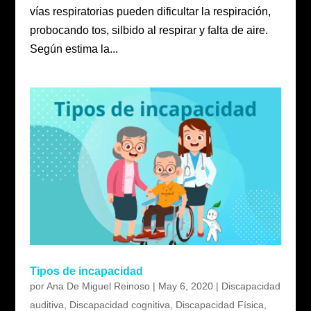
vías respiratorias pueden dificultar la respiración,
probocando tos, silbido al respirar y falta de aire.
Según estima la...
Tipos de incapacidad
por
Ana De Miguel Reinoso
|
May 6, 2020
|
Discapacidad
auditiva
,
Discapacidad cognitiva
,
Discapacidad Física
,