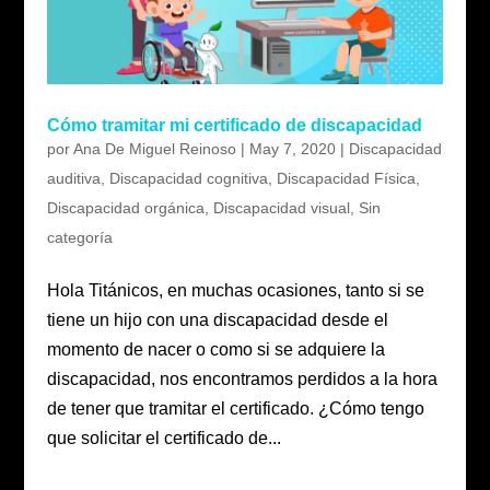
Cómo tramitar mi certificado de discapacidad
por
Ana De Miguel Reinoso
|
May 7, 2020
|
Discapacidad
auditiva
,
Discapacidad cognitiva
,
Discapacidad Física
,
Discapacidad orgánica
,
Discapacidad visual
,
Sin
categoría
Hola Titánicos, en muchas ocasiones, tanto si se
tiene un hijo con una discapacidad desde el
momento de nacer o como si se adquiere la
discapacidad, nos encontramos perdidos a la hora
de tener que tramitar el certificado. ¿Cómo tengo
que solicitar el certificado de...