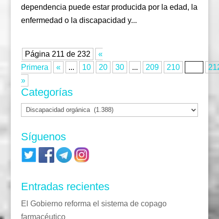
dependencia puede estar producida por la edad, la
enfermedad o la discapacidad y...
Página 211 de 232
«
Primera
«
...
10
20
30
...
209
210
211
21
»
Categorías
Categorías
Síguenos
Entradas recientes
El Gobierno reforma el sistema de copago
farmacéutico