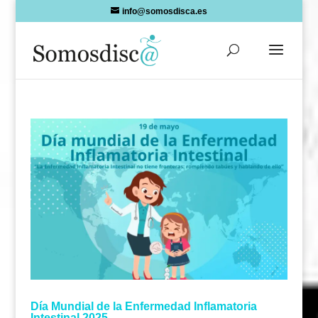
Skip
info@somosdisca.es
to
content
Día Mundial de la Enfermedad Inflamatoria
Intestinal 2025