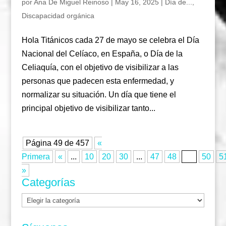
por
Ana De Miguel Reinoso
|
May 16, 2025
|
Día de...
,
Discapacidad orgánica
Hola Titánicos cada 27 de mayo se celebra el Día
Nacional del Celíaco, en España, o Día de la
Celiaquía, con el objetivo de visibilizar a las
personas que padecen esta enfermedad, y
normalizar su situación. Un día que tiene el
principal objetivo de visibilizar tanto...
Página 49 de 457
«
Primera
«
...
10
20
30
...
47
48
49
50
5
»
Categorías
Categorías