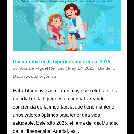
Día mundial de la hipertensión arterial 2025
por
Ana De Miguel Reinoso
|
May 17, 2025
|
Día de...
,
Discapacidad orgánica
Hola Titánicos, cada 17 de mayo se celebra el día
mundial de la hipertensión arterial, creando
conciencia de la importancia que tiene mantener
unos valores óptimos para tener una vida
saludable. Este año 2025, el lema del día Mundial
de la Hipertensión Arterial, es...