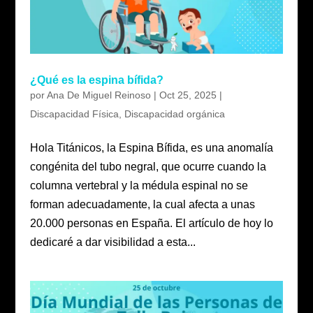
¿Qué es la espina bífida?
por
Ana De Miguel Reinoso
|
Oct 25, 2025
|
Discapacidad Física
,
Discapacidad orgánica
Hola Titánicos, la Espina Bífida, es una anomalía
congénita del tubo negral, que ocurre cuando la
columna vertebral y la médula espinal no se
forman adecuadamente, la cual afecta a unas
20.000 personas en España. El artículo de hoy lo
dedicaré a dar visibilidad a esta...