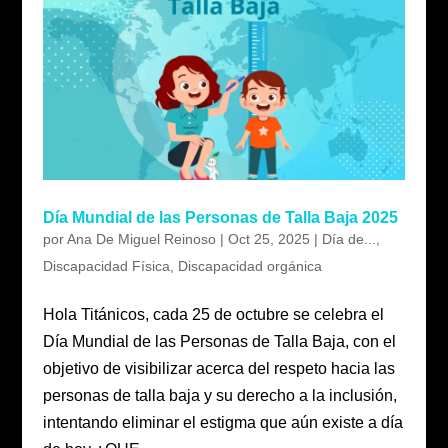
Día Mundial de las Personas de Talla Baja 2025
por
Ana De Miguel Reinoso
|
Oct 25, 2025
|
Día de...
,
Discapacidad Física
,
Discapacidad orgánica
Hola Titánicos, cada 25 de octubre se celebra el
Día Mundial de las Personas de Talla Baja, con el
objetivo de visibilizar acerca del respeto hacia las
personas de talla baja y su derecho a la inclusión,
intentando eliminar el estigma que aún existe a día