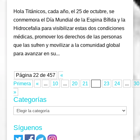
Hola Titánicos, cada año, el 25 de octubre, se
conmemora el Día Mundial de la Espina Bífida y la
Hidrocefalia para visibilizar estas dos condiciones
médicas, promover los derechos de las personas
que las sufren y movilizar a la comunidad global
para avanzar en su...
Página 22 de 457
«
Primera
«
...
10
...
20
21
22
23
24
...
30
»
Categorías
Categorías
Síguenos