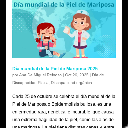
Día mundial de la Piel de Mariposa 2025
por
Ana De Miguel Reinoso
|
Oct 26, 2025
|
Día de...
,
Discapacidad Física
,
Discapacidad orgánica
Cada 25 de octubre se celebra el día mundial de la
Piel de Mariposa o Epidermólisis bullosa, es una
enfermedad rara, genética, e incurable, que causa
una extrema fragilidad de la piel, como las alas de
una mariposa. La piel tiene distintas capas y, entre