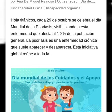
por
Ana De Miguel Reinoso
|
Oct 29, 2025
|
Día de...
,
Discapacidad Física
,
Discapacidad orgánica
Hola titánicos, cada 29 de octubre se celebra el día
Mundial de la Psoriasis, visibilizando a esta
enfermedad que afecta al 1-2% de la población
general. La psoriasis es una enfermedad crónica
que suele aparecer y desaparecer. Esta iniciativa
global reúne a toda la...