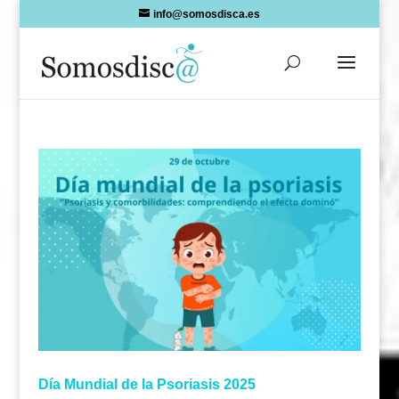
Skip
info@somosdisca.es
to
content
Día Mundial de la Psoriasis 2025