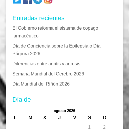
Entradas recientes
El Gobierno reforma el sistema de copago
farmacéutico
Día de Conciencia sobre la Epilepsia o Día
Púrpura 2026
Diferencias entre artritis y artrosis
Semana Mundial del Cerebro 2026
Día Mundial del Riñón 2026
Día de…
agosto 2026
L
M
X
J
V
S
D
1
2