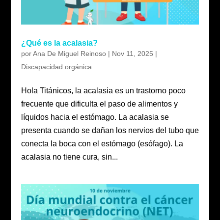
¿Qué es la acalasia?
por
Ana De Miguel Reinoso
|
Nov 11, 2025
|
Discapacidad orgánica
Hola Titánicos, la acalasia es un trastorno poco
frecuente que dificulta el paso de alimentos y
líquidos hacia el estómago. La acalasia se
presenta cuando se dañan los nervios del tubo que
conecta la boca con el estómago (esófago). La
acalasia no tiene cura, sin...