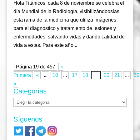
Hola Titánicos, cada 8 de noviembre se celebra el
día Mundial de la Radiología, visibilizándooslas
esta rama de la medicina que utiliza imágenes
para el diagnóstico y tratamiento de lesiones y
enfermedades, salvando vidas y dando calidad de
vida a estas. Para este año...
Página 19 de 457
«
Primera
«
...
10
...
17
18
19
20
21
...
30
»
Categorías
Categorías
Síguenos