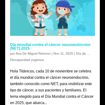
Día mundial contra el cáncer neuroendocrino
(NET) 2025
por
Ana De Miguel Reinoso
|
Nov 11, 2025
|
Día de...
,
Discapacidad orgánica
Hola Titánicos, cada 10 de noviembre se celebra
el día mundial contra el cáncer neuroendocrino,
también conocido como NET, para visibilizar este
tipo de cáncer, a sus pacientes y familiares. El
lema elegido para el Día Mundial contra el Cáncer
en 2025, que abarca...