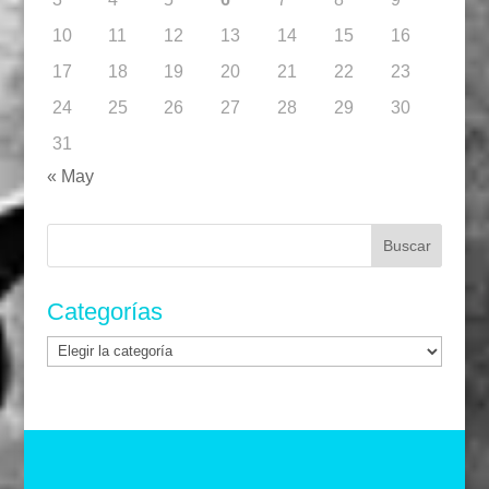
10
11
12
13
14
15
16
17
18
19
20
21
22
23
24
25
26
27
28
29
30
31
« May
Buscar:
Categorías
Categorías