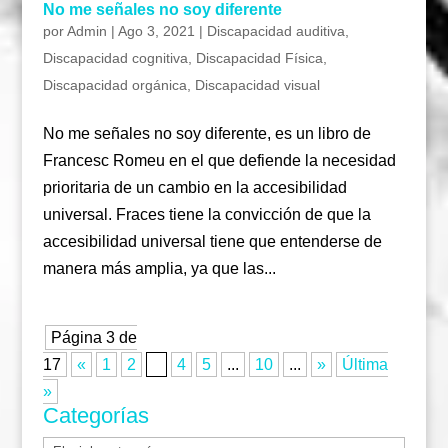
No me señales no soy diferente
por
Admin
|
Ago 3, 2021
|
Discapacidad auditiva
,
Discapacidad cognitiva
,
Discapacidad Física
,
Discapacidad orgánica
,
Discapacidad visual
No me señales no soy diferente, es un libro de
Francesc Romeu en el que defiende la necesidad
prioritaria de un cambio en la accesibilidad
universal. Fraces tiene la convicción de que la
accesibilidad universal tiene que entenderse de
manera más amplia, ya que las...
Página 3 de
17
«
1
2
3
4
5
...
10
...
»
Última
»
Categorías