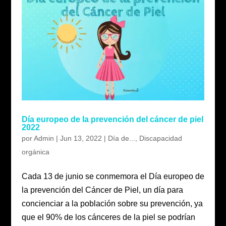
Día europeo de la prevención del cáncer de piel
2022
por
Admin
|
Jun 13, 2022
|
Día de...
,
Discapacidad
orgánica
Cada 13 de junio se conmemora el Día europeo de
la prevención del Cáncer de Piel, un día para
concienciar a la población sobre su prevención, ya
que el 90% de los cánceres de la piel se podrían