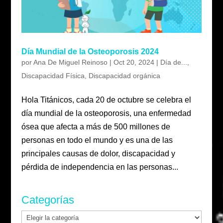
Día Mundial de la Osteoporosis 2024
por
Ana De Miguel Reinoso
|
Oct 20, 2024
|
Día de...
,
Discapacidad Física
,
Discapacidad orgánica
Hola Titánicos, cada 20 de octubre se celebra el
día mundial de la osteoporosis, una enfermedad
ósea que afecta a más de 500 millones de
personas en todo el mundo y es una de las
principales causas de dolor, discapacidad y
pérdida de independencia en las personas...
Categorías
Categorías