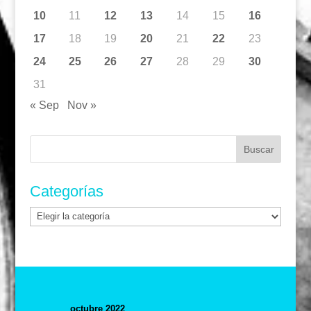
10
11
12
13
14
15
16
17
18
19
20
21
22
23
24
25
26
27
28
29
30
31
« Sep
Nov »
Buscar:
Categorías
Categorías
octubre 2022