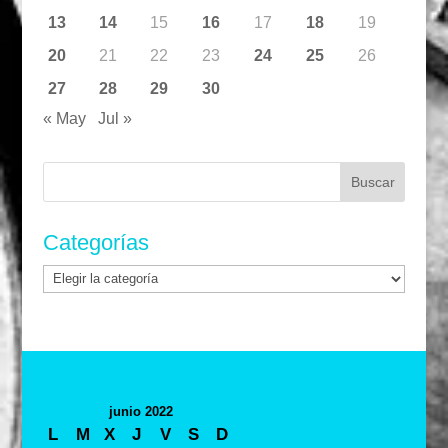
13
14
15
16
17
18
19
20
21
22
23
24
25
26
27
28
29
30
« May
Jul »
Buscar:
Categorías
Categorías
junio 2022
L
M
X
J
V
S
D