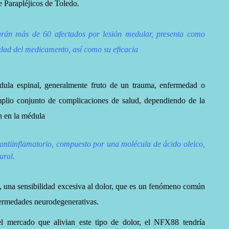
e Parapléjicos de Toledo.
parán más de 60 afectados por lesión medular, presenta como
dad del medicamento, así como su eficacia
dula espinal, generalmente fruto de un trauma, enfermedad o
mplio conjunto de complicaciones de salud, dependiendo de la
n en la médula
tiinflamatorio, compuesto por una molécula de ácido oleico,
ural.
a, una sensibilidad excesiva al dolor, que es un fenómeno común
fermedades neurodegenerativas.
l mercado que alivian este tipo de dolor, el NFX88 tendría