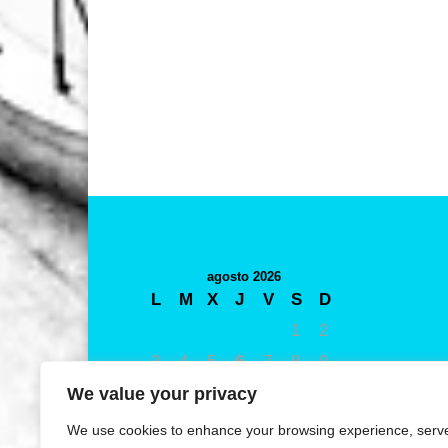
agosto 2026
L
M
X
J
V
S
D
1
2
3
4
5
6
7
8
9
10
11
12
13
14
15
16
We value your privacy
17
18
19
20
21
22
23
We use cookies to enhance your browsing experience, serv