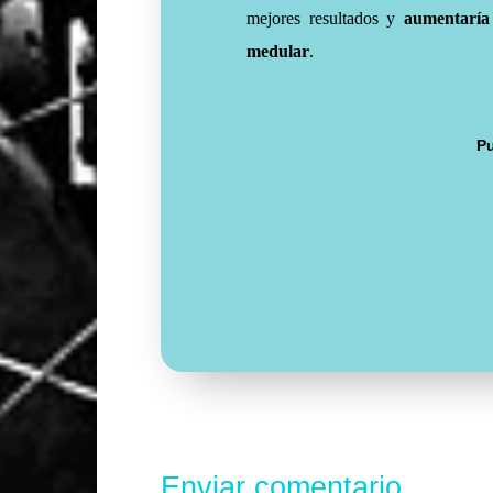
mejores resultados y
aumentaría 
medular
.
Pu
Enviar comentario