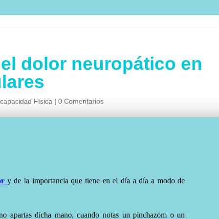
el dolor neuropático en
lares
scapacidad Física
|
0 Comentarios
or
y de la importancia que tiene en el día a día a modo de
o apartas dicha mano, cuando notas un pinchazom o un