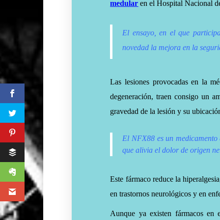
medular
en el Hospital Nacional d
El ensayo, en el que partici
novedad la mejora en la seguri
Las lesiones provocadas en la mé
degeneración, traen consigo un a
gravedad de la lesión y su ubicació
El NFX88 es un medicamento an
que alivia el dolor de origen ne
Este fármaco reduce la hiperalgesi
en trastornos neurológicos y en en
Aunque ya existen fármacos en e