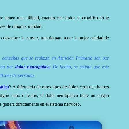
r tienen una utilidad, cuando este dolor se cronifica no te
rvee de ninguna utilidad.
 descubrir la causa y tratarlo para tener la mejor calidad de
consultas que se realizan en Atención Primaria son por
 son por
dolor neuropático
.
De hecho, se estima que este
illones de personas.
ático
? A diferencia de otros tipos de dolor, como ya hemos
algún daño o lesión, el dolor neuropático tiene un origen
e genera directamente en el sistema nervioso.