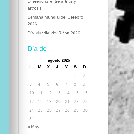
Diferencias entre artritis y
artrosis
Semana Mundial del Cerebro
2026
Día Mundial del Riñón 2026
Día de…
agosto 2026
L
M
X
J
V
S
D
1
2
3
4
5
6
7
8
9
10
11
12
13
14
15
16
17
18
19
20
21
22
23
24
25
26
27
28
29
30
31
« May