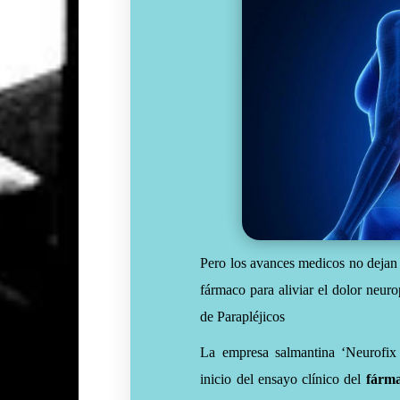
Pero los avances medicos no dejan
fármaco para aliviar el dolor neur
de Parapléjicos
La empresa salmantina ‘Neurofix 
inicio del ensayo clínico del
fárm