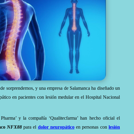
 de sorprendernos, y u
na empresa de Salamanca ha diseñado un
opático en pacientes con lesión medular en el Hospital Nacional
Pharma’ y la compañía ‘Qualitecfarma’ han hecho oficial el
aco
NFX88
para el
dolor neuropático
en personas con
lesión