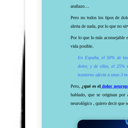
arañazo…
Pero no todos los tipos de dolo
alerta de nada, por lo que no si
Por lo que lo más aconsejable es
vida posible.
En España, el 50% de las 
dolor, y de ellas, el 25%
trastorno afecta a unas 3 m
Pero,
¿qué es el
dolor neurop
hablado, que se originan por 
neurológico , quiero decir que s