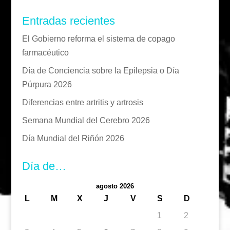
Entradas recientes
El Gobierno reforma el sistema de copago
farmacéutico
Día de Conciencia sobre la Epilepsia o Día
Púrpura 2026
Diferencias entre artritis y artrosis
Semana Mundial del Cerebro 2026
Día Mundial del Riñón 2026
Día de…
agosto 2026
L
M
X
J
V
S
D
1
2