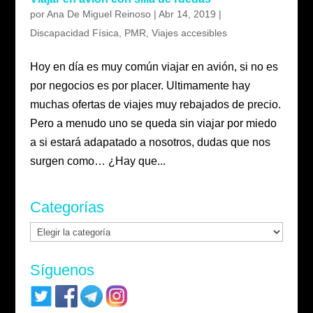
por
Ana De Miguel Reinoso
|
Abr 14, 2019
|
Discapacidad Física
,
PMR
,
Viajes accesibles
Hoy en día es muy común viajar en avión, si no es
por negocios es por placer. Ultimamente hay
muchas ofertas de viajes muy rebajados de precio.
Pero a menudo uno se queda sin viajar por miedo
a si estará adapatado a nosotros, dudas que nos
surgen como… ¿Hay que...
Categorías
Categorías
Síguenos