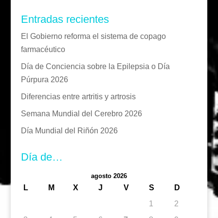
Entradas recientes
El Gobierno reforma el sistema de copago
farmacéutico
Día de Conciencia sobre la Epilepsia o Día
Púrpura 2026
Diferencias entre artritis y artrosis
Semana Mundial del Cerebro 2026
Día Mundial del Riñón 2026
Día de…
agosto 2026
L
M
X
J
V
S
D
1
2