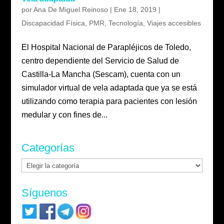
por
Ana De Miguel Reinoso
|
Ene 18, 2019
|
Discapacidad Física
,
PMR
,
Tecnología
,
Viajes accesibles
El Hospital Nacional de Parapléjicos de Toledo,
centro dependiente del Servicio de Salud de
Castilla-La Mancha (Sescam), cuenta con un
simulador virtual de vela adaptada que ya se está
utilizando como terapia para pacientes con lesión
medular y con fines de...
Categorías
Categorías
Síguenos